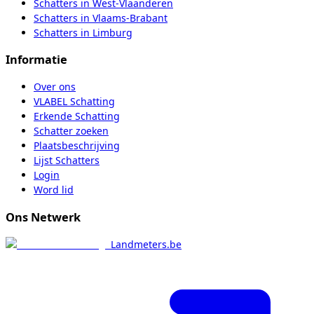
Schatters
in
West-Vlaanderen
Schatters
in
Vlaams-Brabant
Schatters
in
Limburg
Informatie
Over ons
VLABEL Schatting
Erkende Schatting
Schatter zoeken
Plaatsbeschrijving
Lijst Schatters
Login
Word lid
Ons Netwerk
Landmeters.be