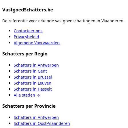
VastgoedSchatters.be
De referentie voor erkende vastgoedschattingen in Vlaanderen.
Contacteer ons
Privacybeleid
Algemene Voorwaarden
Schatters
per Regio
Schatters
in
Antwerpen
Schatters
in
Gent
Schatters
in
Brussel
Schatters
in
Leuven
Schatters
in
Hasselt
Alle steden
→
Schatters
per Provincie
Schatters
in
Antwerpen
Schatters
in
Oost-Vlaanderen