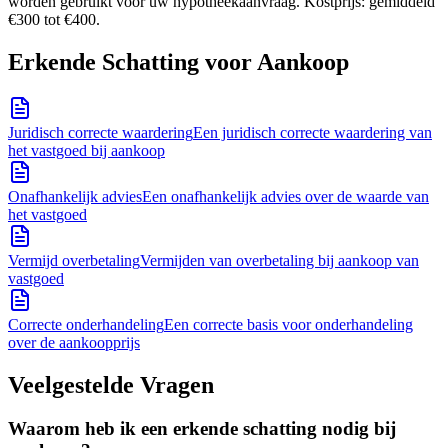
worden gebruikt voor uw hypotheekaanvraag. Kostprijs: gemiddeld
€300 tot €400.
Erkende Schatting voor Aankoop
Juridisch correcte waardering
Een juridisch correcte waardering van
het vastgoed bij aankoop
Onafhankelijk advies
Een onafhankelijk advies over de waarde van
het vastgoed
Vermijd overbetaling
Vermijden van overbetaling bij aankoop van
vastgoed
Correcte onderhandeling
Een correcte basis voor onderhandeling
over de aankoopprijs
Veelgestelde Vragen
Waarom heb ik een erkende schatting nodig bij