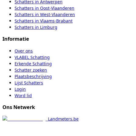
Schatters
in
Antwerpen
Schatters
in
Oost-Vlaanderen
Schatters
in
West-Vlaanderen
Schatters
in
Vlaams-Brabant
Schatters
in
Limburg
Informatie
Over ons
VLABEL Schatting
Erkende Schatting
Schatter zoeken
Plaatsbeschrijving
Lijst Schatters
Login
Word lid
Ons Netwerk
Landmeters.be