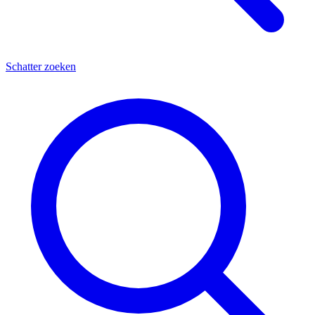
Schatter zoeken