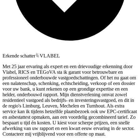
Erkende schatter
VLABEL
Met 25 jaar ervaring als expert en een drievoudige erkenning door
Vlabel, RICS en TEGoVA sta ik garant voor betrouwbare en
professioneel onderbouwde vastgoedschattingen. Of het nu gaat om
een nalatenschap, schenking, echtscheiding, verkoop of een dossier
voor uw bank, u kunt rekenen op een grondige expertise en een
helder, onderbouwd rapport. Mijn dienstverlening omvat zowel
residentieel vastgoed als bedrijfs- en investeringsvastgoed, en dit in
de regio's Limburg, Leuven, Mechelen en Turnhout. Als extra
service kan ik tijdens hetzelfde plaatsbezoek ook uw EPC-certificaat
en asbestattest opmaken, aan een voordelig gecombineerd tarief. Zo
bespaart u tijd én kosten. U kiest voor scherpe prijzen, een snelle
afwerking van uw rapport en een kwart eeuw ervaring in de sector.
Contacteer mij vrijblijvend voor een offerte op maat.