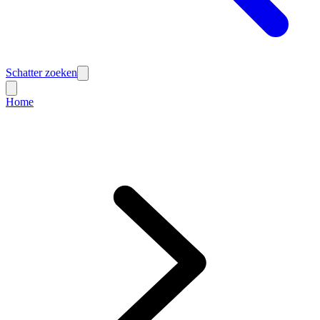
Schatter zoeken
Home