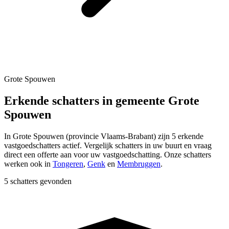
Grote Spouwen
Erkende schatters in gemeente Grote
Spouwen
In
Grote Spouwen
(provincie
Vlaams-Brabant
) zijn
5
erkende
vastgoedschatters actief. Vergelijk schatters in uw buurt en vraag
direct een offerte aan voor uw vastgoedschatting.
Onze schatters
werken ook in
Tongeren
,
Genk
en
Membruggen
.
5 schatters gevonden