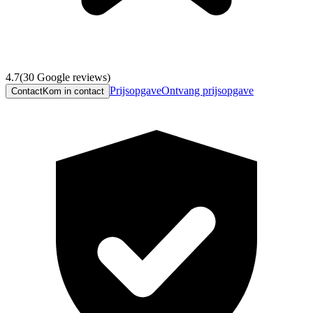
4.7
(
30
Google reviews)
Prijsopgave
Ontvang prijsopgave
Contact
Kom in contact