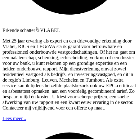
Erkende schatter
VLABEL
Met 25 jaar ervaring als expert en een drievoudige erkenning door
Vlabel, RICS en TEGoVA sta ik garant voor betrouwbare en
professioneel onderbouwde vastgoedschattingen. Of het nu gaat om
een nalatenschap, schenking, echtscheiding, verkoop of een dossier
voor uw bank, u kunt rekenen op een grondige expertise en een
helder, onderbouwd rapport. Mijn dienstverlening omvat zowel
residentieel vastgoed als bedrijfs- en investeringsvastgoed, en dit in
de regio's Limburg, Leuven, Mechelen en Turnhout. Als extra
service kan ik tijdens hetzelfde plaatsbezoek ook uw EPC-certificaat
en asbestattest opmaken, aan een voordelig gecombineerd tarief. Zo
bespaart u tijd én kosten. U kiest voor scherpe prijzen, een snelle
afwerking van uw rapport en een kwart eeuw ervaring in de sector.
Contacteer mij vrijblijvend voor een offerte op maat.
Lees meer...