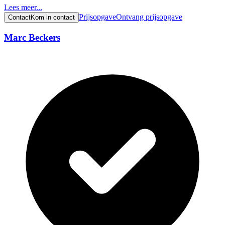
Lees meer...
Prijsopgave
Ontvang prijsopgave
Contact
Kom in contact
Marc Beckers