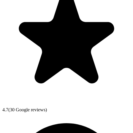
4.7
(
30
Google reviews)