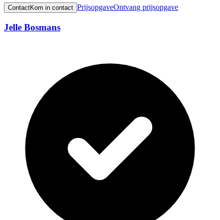
Prijsopgave
Ontvang prijsopgave
Contact
Kom in contact
Jelle Bosmans