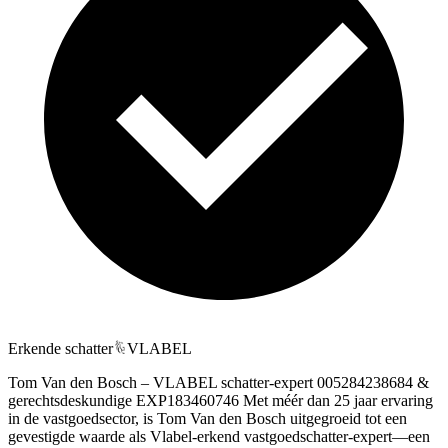
Erkende schatter
VLABEL
Tom Van den Bosch – VLABEL schatter-expert 005284238684 &
gerechtsdeskundige EXP183460746 Met méér dan 25 jaar ervaring
in de vastgoedsector, is Tom Van den Bosch uitgegroeid tot een
gevestigde waarde als Vlabel‑erkend vastgoedschatter-expert—een