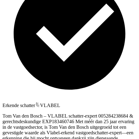
Erkende schatter
VLABEL
Tom Van den Bosch – VLABEL schatter-expert 005284238684 &
gerechtsdeskundige EXP183460746 Met méér dan 25 jaar ervaring
in de vastgoedsector, is Tom Van den Bosch uitgegroeid tot een
gevestigde waarde als Vlabel‑erkend vastgoedschatter-expert—een
erkenning die hij mocht ontvangen dankzij zijn diepgaande