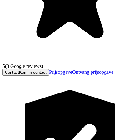
5
(
8
Google reviews)
Prijsopgave
Ontvang prijsopgave
Contact
Kom in contact