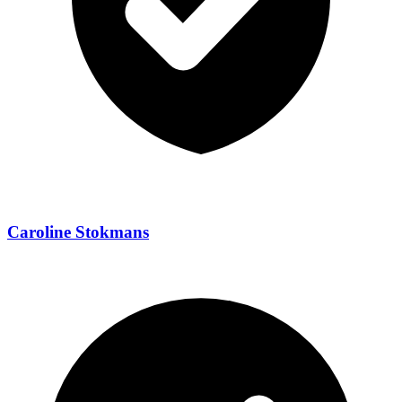
Caroline Stokmans