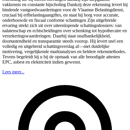
vakkennis en constante bijscholing Dankzij deze erkenning levert hij
bindende vastgoedwaarderingen voor de Vlaamse Belastingdienst,
cruciaal bij erfbelastingaangiftes, en staat hij borg voor accurate,
onderbouwde en fiscaal conforme schattingen Zijn uitgebreide
ervaring strekt zich uit over uiteenlopende schattingsdossiers: van
nalatenschap en echtscheidingen over schenking tot hypothecaire en
verzekeringswaarderingen. Daarbij staat onafhankelijkheid,
doortastendheid en transparantie steeds voorop. Hij levert snel een
volledig en uitgebreid schattingsverslag af—met duidelijke
motivering, vergelijkende marktanalyses en heldere rekenmethodes.
Tevens begeleidt hij u bij de opmaak van alle benodigde attesten
EPC, asbest en elektriciteit indien gewenst.
Lees meer...