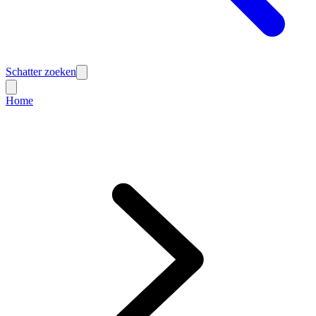
Schatter zoeken
Home