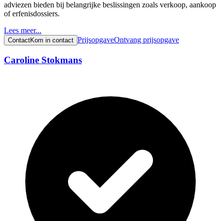
adviezen bieden bij belangrijke beslissingen zoals verkoop, aankoop
of erfenisdossiers.
Lees meer...
Prijsopgave
Ontvang prijsopgave
Contact
Kom in contact
Caroline Stokmans