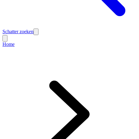
Schatter zoeken
Home