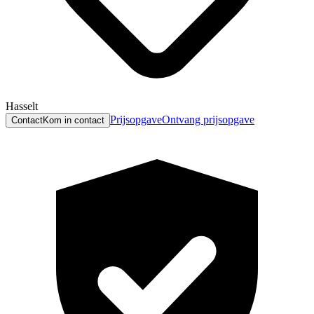
Hasselt
Prijsopgave
Ontvang prijsopgave
Contact
Kom in contact