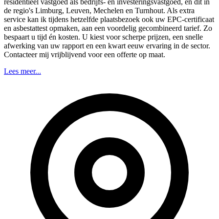
residentieel vastgoed als bedrijfs- en investeringsvastgoed, en dit in
de regio's Limburg, Leuven, Mechelen en Turnhout. Als extra
service kan ik tijdens hetzelfde plaatsbezoek ook uw EPC-certificaat
en asbestattest opmaken, aan een voordelig gecombineerd tarief. Zo
bespaart u tijd én kosten. U kiest voor scherpe prijzen, een snelle
afwerking van uw rapport en een kwart eeuw ervaring in de sector.
Contacteer mij vrijblijvend voor een offerte op maat.
Lees meer...