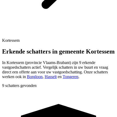
Kortessem
Erkende schatters in gemeente Kortessem
In
Kortessem
(provincie
Vlaams-Brabant
) zijn
9
erkende
vastgoedschatters actief. Vergelijk schatters in uw buurt en vraag
direct een offerte aan voor uw vastgoedschatting.
Onze schatters
werken ook in
Borgloon
,
Hasselt
en
Tongeren
.
9 schatters gevonden