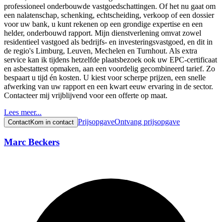
professioneel onderbouwde vastgoedschattingen. Of het nu gaat om
een nalatenschap, schenking, echtscheiding, verkoop of een dossier
voor uw bank, u kunt rekenen op een grondige expertise en een
helder, onderbouwd rapport. Mijn dienstverlening omvat zowel
residentieel vastgoed als bedrijfs- en investeringsvastgoed, en dit in
de regio's Limburg, Leuven, Mechelen en Turnhout. Als extra
service kan ik tijdens hetzelfde plaatsbezoek ook uw EPC-certificaat
en asbestattest opmaken, aan een voordelig gecombineerd tarief. Zo
bespaart u tijd én kosten. U kiest voor scherpe prijzen, een snelle
afwerking van uw rapport en een kwart eeuw ervaring in de sector.
Contacteer mij vrijblijvend voor een offerte op maat.
Lees meer...
Prijsopgave
Ontvang prijsopgave
Contact
Kom in contact
Marc Beckers