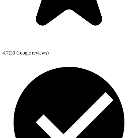
4.7
(
30
Google reviews)