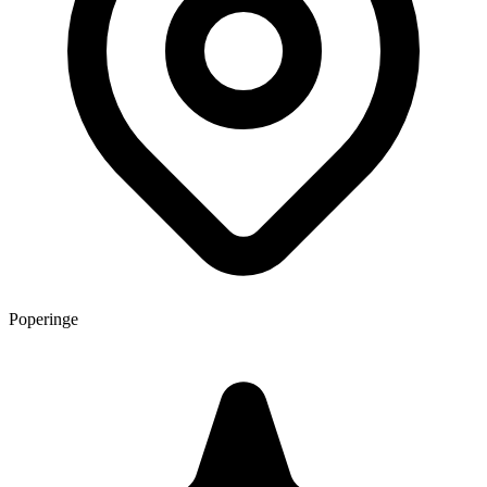
Poperinge