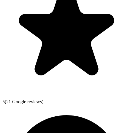
5
(
21
Google reviews)