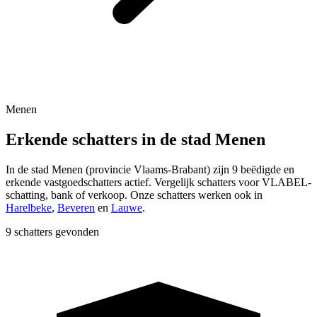
Menen
Erkende schatters in de stad Menen
In de stad
Menen
(provincie
Vlaams-Brabant
) zijn
9
beëdigde en
erkende vastgoedschatters actief. Vergelijk schatters voor VLABEL-
schatting, bank of verkoop.
Onze schatters werken ook in
Harelbeke
,
Beveren
en
Lauwe
.
9 schatters gevonden