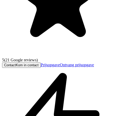
5
(
21
Google reviews)
Prijsopgave
Ontvang prijsopgave
Contact
Kom in contact