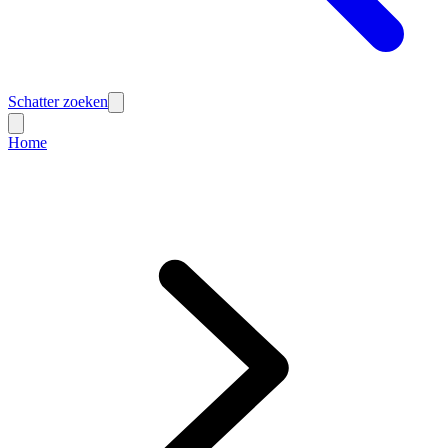
Schatter zoeken
Home