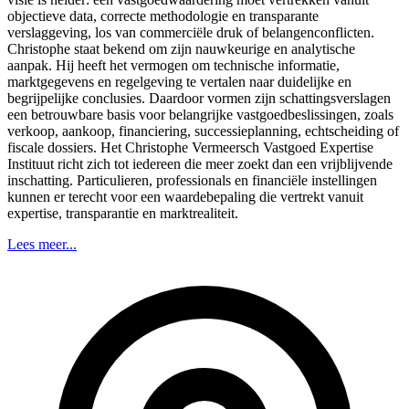
objectieve data, correcte methodologie en transparante
verslaggeving, los van commerciële druk of belangenconflicten.
Christophe staat bekend om zijn nauwkeurige en analytische
aanpak. Hij heeft het vermogen om technische informatie,
marktgegevens en regelgeving te vertalen naar duidelijke en
begrijpelijke conclusies. Daardoor vormen zijn schattingsverslagen
een betrouwbare basis voor belangrijke vastgoedbeslissingen, zoals
verkoop, aankoop, financiering, successieplanning, echtscheiding of
fiscale dossiers. Het Christophe Vermeersch Vastgoed Expertise
Instituut richt zich tot iedereen die meer zoekt dan een vrijblijvende
inschatting. Particulieren, professionals en financiële instellingen
kunnen er terecht voor een waardebepaling die vertrekt vanuit
expertise, transparantie en marktrealiteit.
Lees meer...