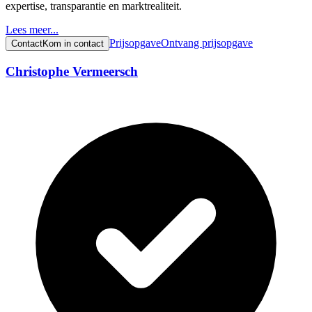
expertise, transparantie en marktrealiteit.
Lees meer...
Prijsopgave
Ontvang prijsopgave
Contact
Kom in contact
Christophe Vermeersch