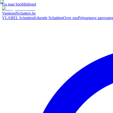
Ga naar hoofdinhoud
VastgoedSchatters
.be
VLABEL Schatting
Erkende Schatting
Over ons
Prijsopgave aanvrage