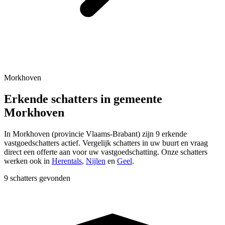
Morkhoven
Erkende schatters in gemeente
Morkhoven
In
Morkhoven
(provincie
Vlaams-Brabant
) zijn
9
erkende
vastgoedschatters actief. Vergelijk schatters in uw buurt en vraag
direct een offerte aan voor uw vastgoedschatting.
Onze schatters
werken ook in
Herentals
,
Nijlen
en
Geel
.
9 schatters gevonden