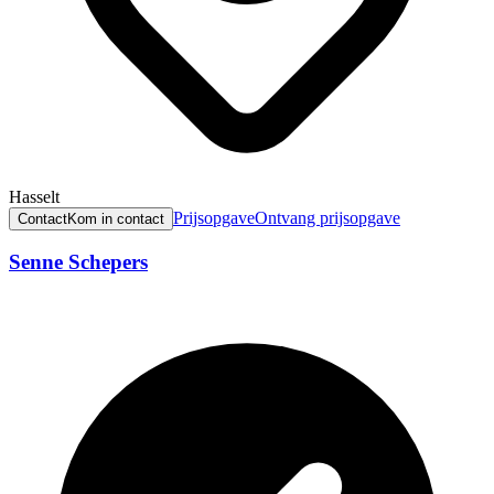
Hasselt
Prijsopgave
Ontvang prijsopgave
Contact
Kom in contact
Senne Schepers