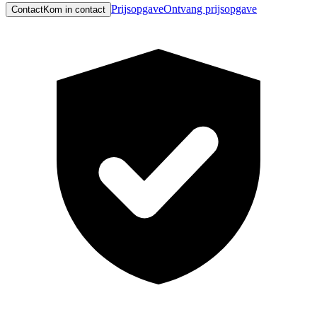
Prijsopgave
Ontvang prijsopgave
Contact
Kom in contact