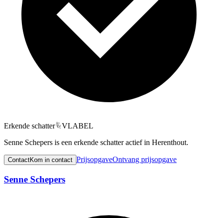
Erkende schatter
VLABEL
Senne Schepers is een erkende schatter actief in Herenthout.
Prijsopgave
Ontvang prijsopgave
Contact
Kom in contact
Senne Schepers