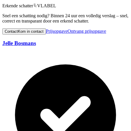
Erkende schatter
VLABEL
Snel een schatting nodig? Binnen 24 uur een volledig verslag – snel,
correct en transparant door een erkend schatter.
Prijsopgave
Ontvang prijsopgave
Contact
Kom in contact
Jelle Bosmans