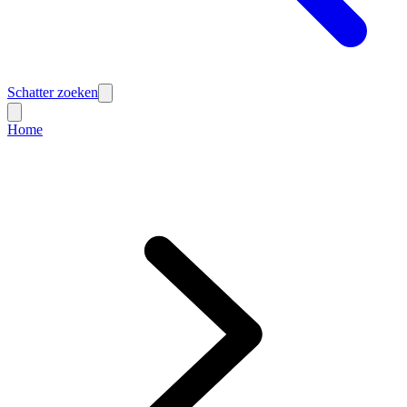
Schatter zoeken
Home