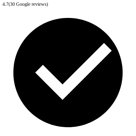
4.7
(
30
Google reviews)