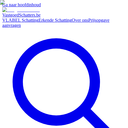
Ga naar hoofdinhoud
VastgoedSchatters
.be
VLABEL Schatting
Erkende Schatting
Over ons
Prijsopgave
aanvragen