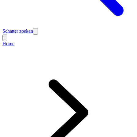
Schatter zoeken
Home