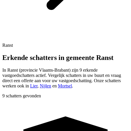
Ranst
Erkende schatters in gemeente Ranst
In
Ranst
(provincie
Vlaams-Brabant
) zijn
9
erkende
vastgoedschatters actief. Vergelijk schatters in uw buurt en vraag
direct een offerte aan voor uw vastgoedschatting.
Onze schatters
werken ook in
Lier
,
Nijlen
en
Mortsel
.
9 schatters gevonden