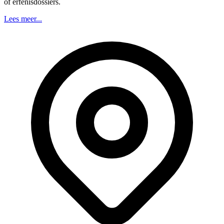
of erfenisdossiers.
Lees meer...