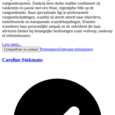
vastgoedexperten. Dankzij deze sterke traditie combineert zij
vakkennis en passie met een frisse, eigentijdse blik op de
vastgoedmarkt. Haar specialisatie ligt in professionele
vastgoedschattingen, waarbij zij steeds streeft naar objectieve,
onderbouwde en transparante waardebepalingen. Klanten
waarderen haar persoonlijke aanpak en de zekerheid die haar
adviezen bieden bij belangrijke beslissingen zoals verkoop, aankoop
of erfenisdossiers.
Lees meer...
Prijsopgave
Ontvang prijsopgave
Contact
Kom in contact
Caroline Stokmans