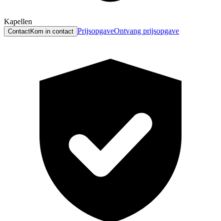
Kapellen
Prijsopgave
Ontvang prijsopgave
Contact
Kom in contact