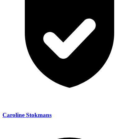
Caroline Stokmans