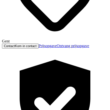
Gent
Prijsopgave
Ontvang prijsopgave
Contact
Kom in contact