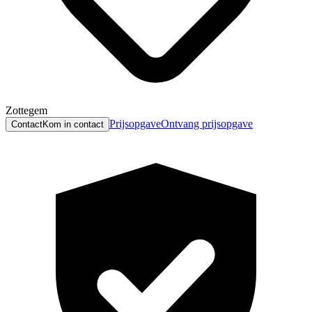
Zottegem
Prijsopgave
Ontvang prijsopgave
Contact
Kom in contact