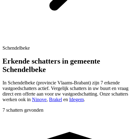
Schendelbeke
Erkende schatters in gemeente
Schendelbeke
In
Schendelbeke
(provincie
Vlaams-Brabant
) zijn
7
erkende
vastgoedschatters actief. Vergelijk schatters in uw buurt en vraag
direct een offerte aan voor uw vastgoedschatting.
Onze schatters
werken ook in
Ninove
,
Brakel
en
Idegem
.
7 schatters gevonden