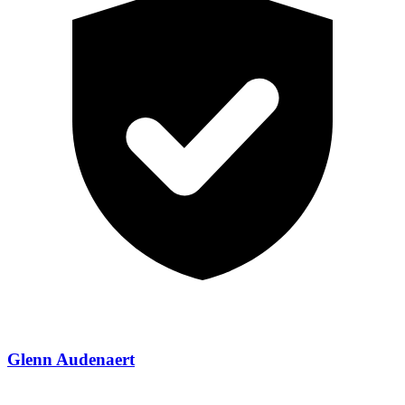
Glenn Audenaert