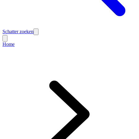
Schatter zoeken
Home