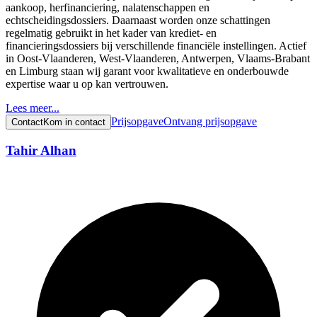
aankoop, herfinanciering, nalatenschappen en
echtscheidingsdossiers. Daarnaast worden onze schattingen
regelmatig gebruikt in het kader van krediet- en
financieringsdossiers bij verschillende financiële instellingen. Actief
in Oost-Vlaanderen, West-Vlaanderen, Antwerpen, Vlaams-Brabant
en Limburg staan wij garant voor kwalitatieve en onderbouwde
expertise waar u op kan vertrouwen.
Lees meer...
Prijsopgave
Ontvang prijsopgave
Contact
Kom in contact
Tahir Alhan