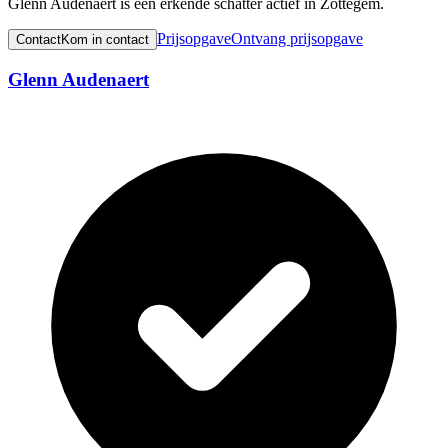
Glenn Audenaert is een erkende schatter actief in Zottegem.
Prijsopgave
Ontvang prijsopgave
Contact
Kom in contact
Glenn Audenaert