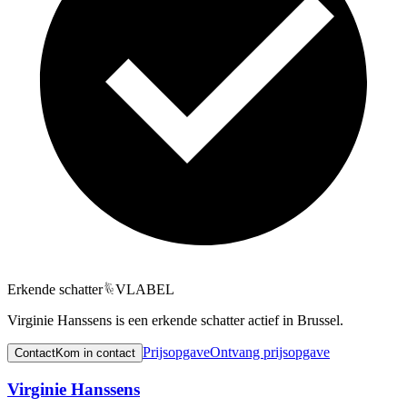
Erkende schatter
VLABEL
Virginie Hanssens is een erkende schatter actief in Brussel.
Prijsopgave
Ontvang prijsopgave
Contact
Kom in contact
Virginie Hanssens