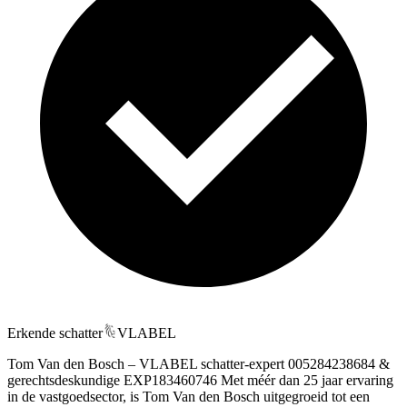
Erkende schatter
VLABEL
Tom Van den Bosch – VLABEL schatter-expert 005284238684 &
gerechtsdeskundige EXP183460746 Met méér dan 25 jaar ervaring
in de vastgoedsector, is Tom Van den Bosch uitgegroeid tot een