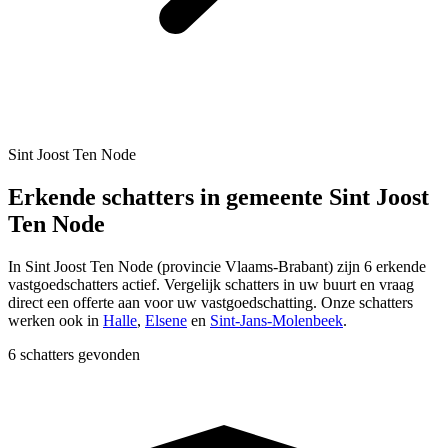
Sint Joost Ten Node
Erkende schatters in gemeente Sint Joost
Ten Node
In
Sint Joost Ten Node
(provincie
Vlaams-Brabant
) zijn
6
erkende
vastgoedschatters actief. Vergelijk schatters in uw buurt en vraag
direct een offerte aan voor uw vastgoedschatting.
Onze schatters
werken ook in
Halle
,
Elsene
en
Sint-Jans-Molenbeek
.
6 schatters gevonden