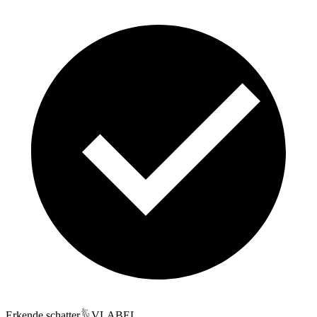
Erkende schatter
VLABEL