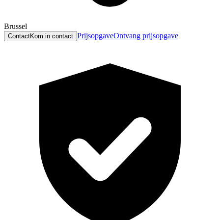
Brussel
Prijsopgave
Ontvang prijsopgave
Contact
Kom in contact