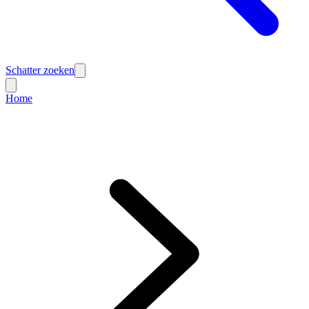
Schatter zoeken
Home