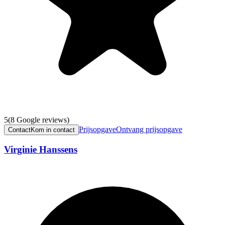
5
(
8
Google reviews)
Prijsopgave
Ontvang prijsopgave
Contact
Kom in contact
Virginie Hanssens