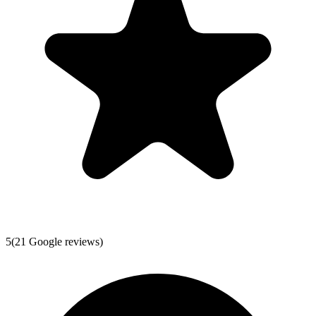
5
(
21
Google reviews)