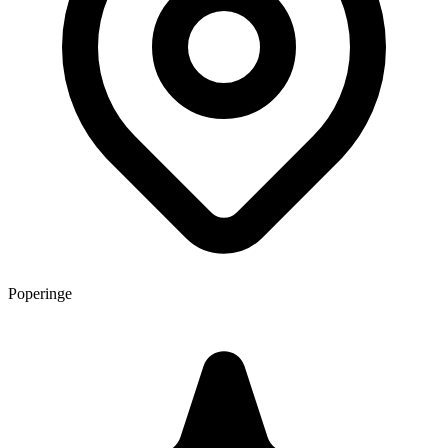
Poperinge