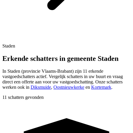
Staden
Erkende schatters in gemeente Staden
In
Staden
(provincie
Vlaams-Brabant
) zijn
11
erkende
vastgoedschatters actief. Vergelijk schatters in uw buurt en vraag
direct een offerte aan voor uw vastgoedschatting.
Onze schatters
werken ook in
Diksmuide
,
Oostnieuwkerke
en
Kortemark
.
11 schatters gevonden