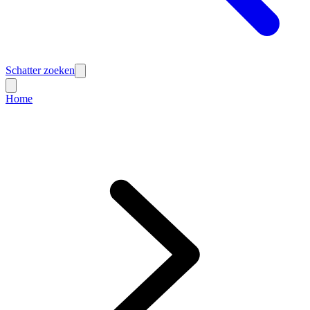
Schatter zoeken
Home