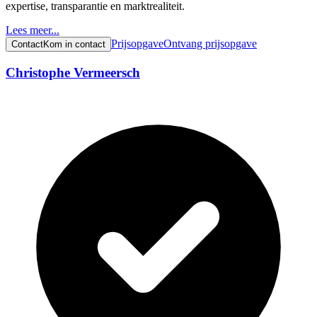
expertise, transparantie en marktrealiteit.
Lees meer...
Prijsopgave
Ontvang prijsopgave
Contact
Kom in contact
Christophe Vermeersch