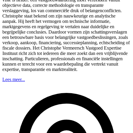
objectieve data, correcte methodologie en transparante
verslaggeving, los van commerciële druk of belangenconflicten.
Christophe staat bekend om zijn nauwkeurige en analytische
aanpak. Hij heeft het vermogen om technische informatie,
marktgegevens en regelgeving te vertalen naar duidelijke en
begrijpelijke conclusies. Daardoor vormen zijn schattingsverslagen
een betrouwbare basis voor belangrijke vastgoedbeslissingen, zoals
verkoop, aankoop, financiering, successieplanning, echtscheiding of
fiscale dossiers. Het Christophe Vermeersch Vastgoed Expertise
Instituut richt zich tot iedereen die meer zoekt dan een vrijblijvende
inschatting. Particulieren, professionals en financiële instellingen
kunnen er terecht voor een waardebepaling die vertrekt vanuit
expertise, transparantie en marktrealiteit.
Lees meer...