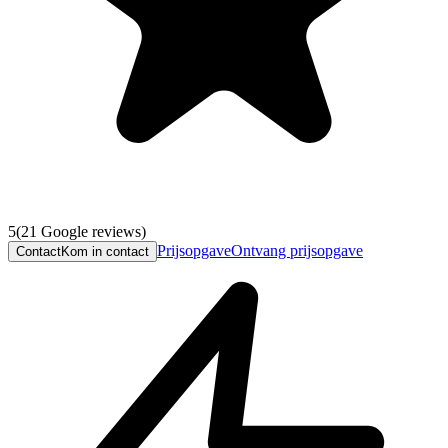
5
(
21
Google reviews)
Prijsopgave
Ontvang prijsopgave
Contact
Kom in contact