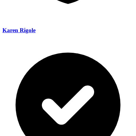
Karen Rigole