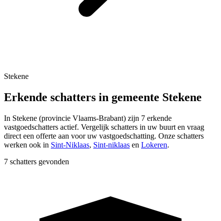
Stekene
Erkende schatters in gemeente Stekene
In
Stekene
(provincie
Vlaams-Brabant
) zijn
7
erkende
vastgoedschatters actief. Vergelijk schatters in uw buurt en vraag
direct een offerte aan voor uw vastgoedschatting.
Onze schatters
werken ook in
Sint-Niklaas
,
Sint-niklaas
en
Lokeren
.
7 schatters gevonden