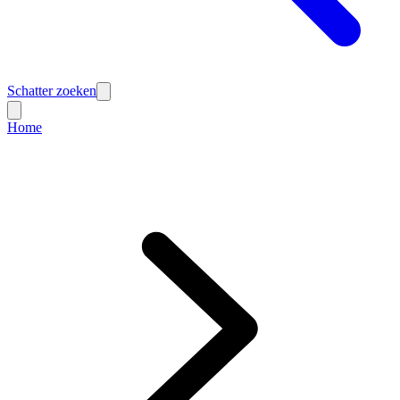
Schatter zoeken
Home