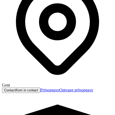
Gent
Prijsopgave
Ontvang prijsopgave
Contact
Kom in contact