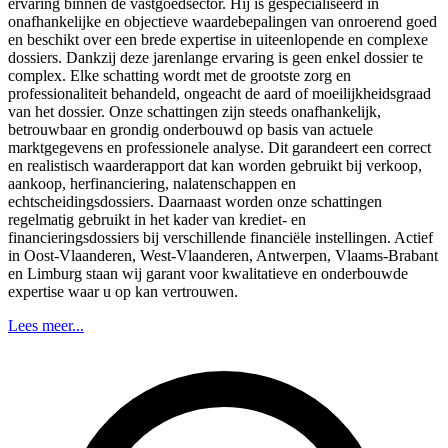
ervaring binnen de vastgoedsector. Hij is gespecialiseerd in
onafhankelijke en objectieve waardebepalingen van onroerend goed
en beschikt over een brede expertise in uiteenlopende en complexe
dossiers. Dankzij deze jarenlange ervaring is geen enkel dossier te
complex. Elke schatting wordt met de grootste zorg en
professionaliteit behandeld, ongeacht de aard of moeilijkheidsgraad
van het dossier. Onze schattingen zijn steeds onafhankelijk,
betrouwbaar en grondig onderbouwd op basis van actuele
marktgegevens en professionele analyse. Dit garandeert een correct
en realistisch waarderapport dat kan worden gebruikt bij verkoop,
aankoop, herfinanciering, nalatenschappen en
echtscheidingsdossiers. Daarnaast worden onze schattingen
regelmatig gebruikt in het kader van krediet- en
financieringsdossiers bij verschillende financiële instellingen. Actief
in Oost-Vlaanderen, West-Vlaanderen, Antwerpen, Vlaams-Brabant
en Limburg staan wij garant voor kwalitatieve en onderbouwde
expertise waar u op kan vertrouwen.
Lees meer...