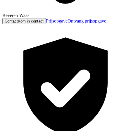
Beveren-Waas
Prijsopgave
Ontvang prijsopgave
Contact
Kom in contact