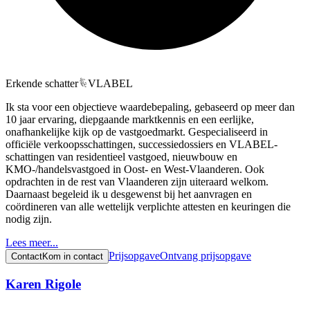
Erkende schatter
VLABEL
Ik sta voor een objectieve waardebepaling, gebaseerd op meer dan
10 jaar ervaring, diepgaande marktkennis en een eerlijke,
onafhankelijke kijk op de vastgoedmarkt. Gespecialiseerd in
officiële verkoopsschattingen, successiedossiers en VLABEL-
schattingen van residentieel vastgoed, nieuwbouw en
KMO-/handelsvastgoed in Oost- en West-Vlaanderen. Ook
opdrachten in de rest van Vlaanderen zijn uiteraard welkom.
Daarnaast begeleid ik u desgewenst bij het aanvragen en
coördineren van alle wettelijk verplichte attesten en keuringen die
nodig zijn.
Lees meer...
Prijsopgave
Ontvang prijsopgave
Contact
Kom in contact
Karen Rigole