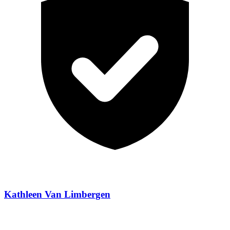
Kathleen Van Limbergen