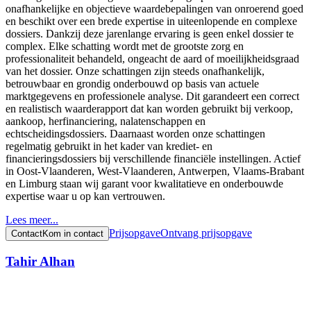
onafhankelijke en objectieve waardebepalingen van onroerend goed
en beschikt over een brede expertise in uiteenlopende en complexe
dossiers. Dankzij deze jarenlange ervaring is geen enkel dossier te
complex. Elke schatting wordt met de grootste zorg en
professionaliteit behandeld, ongeacht de aard of moeilijkheidsgraad
van het dossier. Onze schattingen zijn steeds onafhankelijk,
betrouwbaar en grondig onderbouwd op basis van actuele
marktgegevens en professionele analyse. Dit garandeert een correct
en realistisch waarderapport dat kan worden gebruikt bij verkoop,
aankoop, herfinanciering, nalatenschappen en
echtscheidingsdossiers. Daarnaast worden onze schattingen
regelmatig gebruikt in het kader van krediet- en
financieringsdossiers bij verschillende financiële instellingen. Actief
in Oost-Vlaanderen, West-Vlaanderen, Antwerpen, Vlaams-Brabant
en Limburg staan wij garant voor kwalitatieve en onderbouwde
expertise waar u op kan vertrouwen.
Lees meer...
Prijsopgave
Ontvang prijsopgave
Contact
Kom in contact
Tahir Alhan