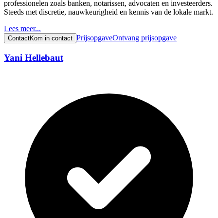
professionelen zoals banken, notarissen, advocaten en investeerders.
Steeds met discretie, nauwkeurigheid en kennis van de lokale markt.
Lees meer...
Prijsopgave
Ontvang prijsopgave
Contact
Kom in contact
Yani Hellebaut