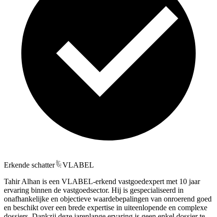
Erkende schatter
VLABEL
Tahir Alhan is een VLABEL-erkend vastgoedexpert met 10 jaar
ervaring binnen de vastgoedsector. Hij is gespecialiseerd in
onafhankelijke en objectieve waardebepalingen van onroerend goed
en beschikt over een brede expertise in uiteenlopende en complexe
dossiers. Dankzij deze jarenlange ervaring is geen enkel dossier te