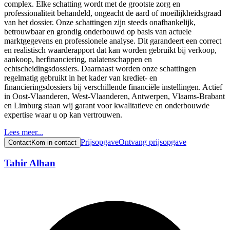
complex. Elke schatting wordt met de grootste zorg en
professionaliteit behandeld, ongeacht de aard of moeilijkheidsgraad
van het dossier. Onze schattingen zijn steeds onafhankelijk,
betrouwbaar en grondig onderbouwd op basis van actuele
marktgegevens en professionele analyse. Dit garandeert een correct
en realistisch waarderapport dat kan worden gebruikt bij verkoop,
aankoop, herfinanciering, nalatenschappen en
echtscheidingsdossiers. Daarnaast worden onze schattingen
regelmatig gebruikt in het kader van krediet- en
financieringsdossiers bij verschillende financiële instellingen. Actief
in Oost-Vlaanderen, West-Vlaanderen, Antwerpen, Vlaams-Brabant
en Limburg staan wij garant voor kwalitatieve en onderbouwde
expertise waar u op kan vertrouwen.
Lees meer...
Prijsopgave
Ontvang prijsopgave
Contact
Kom in contact
Tahir Alhan