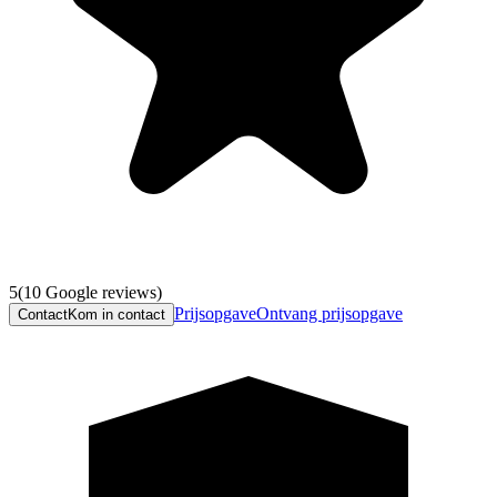
5
(
10
Google reviews)
Prijsopgave
Ontvang prijsopgave
Contact
Kom in contact