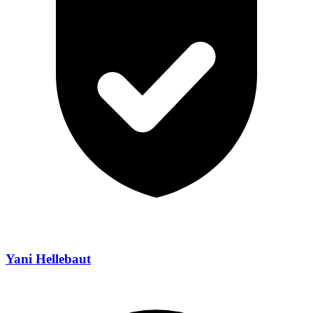
Yani Hellebaut