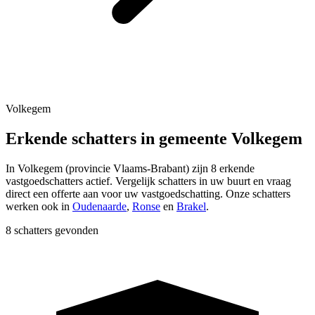
Volkegem
Erkende schatters in gemeente Volkegem
In
Volkegem
(provincie
Vlaams-Brabant
) zijn
8
erkende
vastgoedschatters actief. Vergelijk schatters in uw buurt en vraag
direct een offerte aan voor uw vastgoedschatting.
Onze schatters
werken ook in
Oudenaarde
,
Ronse
en
Brakel
.
8 schatters gevonden