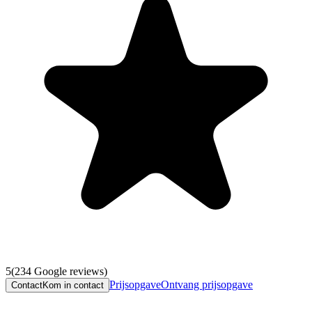
5
(
234
Google reviews)
Prijsopgave
Ontvang prijsopgave
Contact
Kom in contact