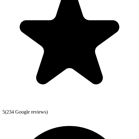
5
(
234
Google reviews)