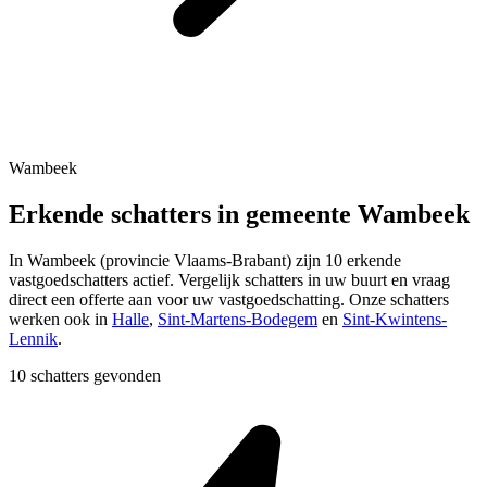
Wambeek
Erkende schatters in gemeente Wambeek
In
Wambeek
(provincie
Vlaams-Brabant
) zijn
10
erkende
vastgoedschatters actief. Vergelijk schatters in uw buurt en vraag
direct een offerte aan voor uw vastgoedschatting.
Onze schatters
werken ook in
Halle
,
Sint-Martens-Bodegem
en
Sint-Kwintens-
Lennik
.
10 schatters gevonden