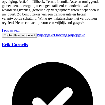
opvolging. Actief in Dilbeek, Ternat, Lennik, Asse en omliggende
gemeenten, bezorgt hij u een gedetailleerd en onderbouwd
waarderingsverslag, gesteund op vergelijkbare referentiepanden in
uw buurt. Zo bent u zeker van een transparante en fiscaal
verantwoorde schatting. Wilt u uw nalatenschap met vertrouwen
regelen? Neem contact op voor een vrijblijvend gesprek.
Lees meer...
Prijsopgave
Ontvang prijsopgave
Contact
Kom in contact
Erik Cornelis