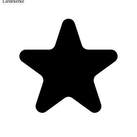
Liedekerke