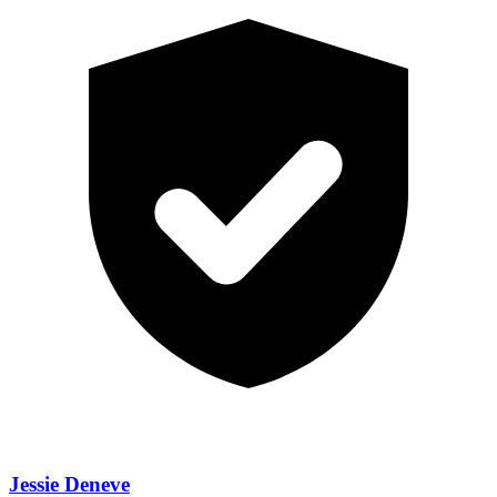
Jessie Deneve