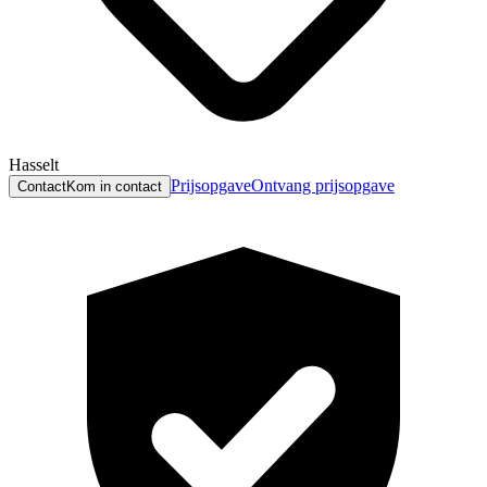
Hasselt
Prijsopgave
Ontvang prijsopgave
Contact
Kom in contact