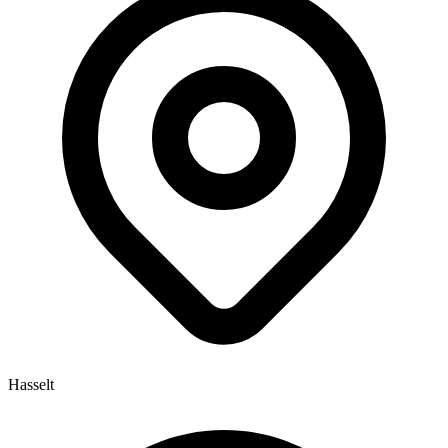
Hasselt