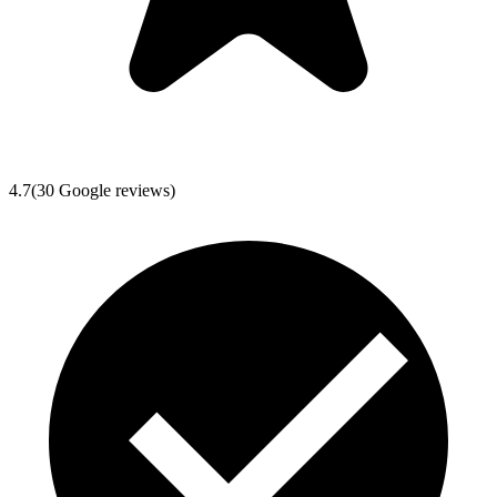
4.7
(
30
Google reviews)