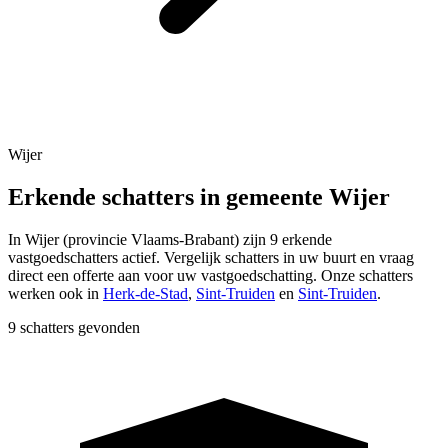
Wijer
Erkende schatters in gemeente Wijer
In
Wijer
(provincie
Vlaams-Brabant
) zijn
9
erkende
vastgoedschatters actief. Vergelijk schatters in uw buurt en vraag
direct een offerte aan voor uw vastgoedschatting.
Onze schatters
werken ook in
Herk-de-Stad
,
Sint-Truiden
en
Sint-Truiden
.
9 schatters gevonden