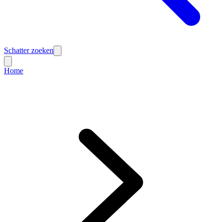
Schatter zoeken
Home