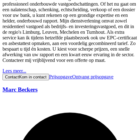
professioneel onderbouwde vastgoedschattingen. Of het nu gaat om
een nalatenschap, schenking, echtscheiding, verkoop of een dossier
voor uw bank, u kunt rekenen op een grondige expertise en een
helder, onderbouwd rapport. Mijn dienstverlening omvat zowel
residentieel vastgoed als bedrijfs- en investeringsvastgoed, en dit in
de regio's Limburg, Leuven, Mechelen en Turnhout. Als extra
service kan ik tijdens hetzelfde plaatsbezoek ook uw EPC-certificaat
en asbestattest opmaken, aan een voordelig gecombineerd tarief. Zo
bespaart u tijd én kosten. U kiest voor scherpe prijzen, een snelle
afwerking van uw rapport en een kwart eeuw ervaring in de sector.
Contacteer mij vrijblijvend voor een offerte op maat.
Lees meer...
Prijsopgave
Ontvang prijsopgave
Contact
Kom in contact
Marc Beckers