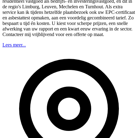
residentieel vastgoed als bedrijfs- en investeringsvastgoed, en dit in
de regio's Limburg, Leuven, Mechelen en Turnhout. Als extra
service kan ik tijdens hetzelfde plaatsbezoek ook uw EPC-certificaat
en asbestattest opmaken, aan een voordelig gecombineerd tarief. Zo
bespaart u tijd én kosten. U kiest voor scherpe prijzen, een snelle
afwerking van uw rapport en een kwart eeuw ervaring in de sector.
Contacteer mij vrijblijvend voor een offerte op maat.
Lees meer...