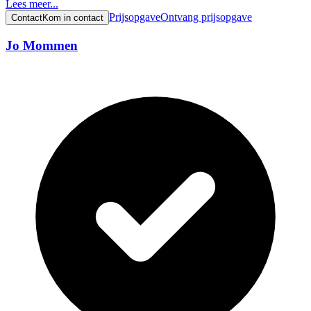
Lees meer...
Prijsopgave
Ontvang prijsopgave
Contact
Kom in contact
Jo Mommen