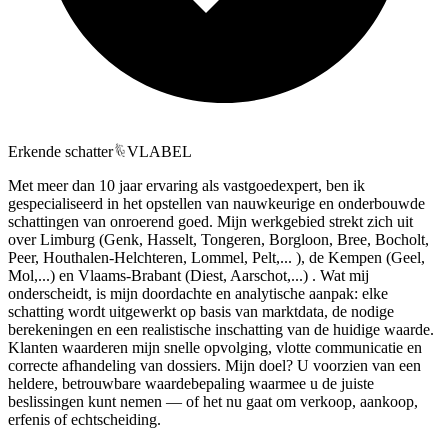
Erkende schatter
VLABEL
Met meer dan 10 jaar ervaring als vastgoedexpert, ben ik
gespecialiseerd in het opstellen van nauwkeurige en onderbouwde
schattingen van onroerend goed. Mijn werkgebied strekt zich uit
over Limburg (Genk, Hasselt, Tongeren, Borgloon, Bree, Bocholt,
Peer, Houthalen-Helchteren, Lommel, Pelt,... ), de Kempen (Geel,
Mol,...) en Vlaams-Brabant (Diest, Aarschot,...) . Wat mij
onderscheidt, is mijn doordachte en analytische aanpak: elke
schatting wordt uitgewerkt op basis van marktdata, de nodige
berekeningen en een realistische inschatting van de huidige waarde.
Klanten waarderen mijn snelle opvolging, vlotte communicatie en
correcte afhandeling van dossiers. Mijn doel? U voorzien van een
heldere, betrouwbare waardebepaling waarmee u de juiste
beslissingen kunt nemen — of het nu gaat om verkoop, aankoop,
erfenis of echtscheiding.