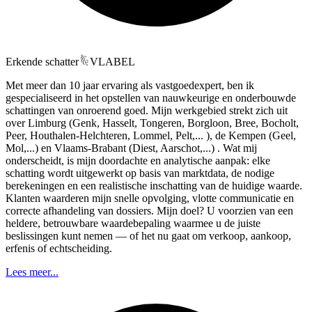
Erkende schatter
VLABEL
Met meer dan 10 jaar ervaring als vastgoedexpert, ben ik
gespecialiseerd in het opstellen van nauwkeurige en onderbouwde
schattingen van onroerend goed. Mijn werkgebied strekt zich uit
over Limburg (Genk, Hasselt, Tongeren, Borgloon, Bree, Bocholt,
Peer, Houthalen-Helchteren, Lommel, Pelt,... ), de Kempen (Geel,
Mol,...) en Vlaams-Brabant (Diest, Aarschot,...) . Wat mij
onderscheidt, is mijn doordachte en analytische aanpak: elke
schatting wordt uitgewerkt op basis van marktdata, de nodige
berekeningen en een realistische inschatting van de huidige waarde.
Klanten waarderen mijn snelle opvolging, vlotte communicatie en
correcte afhandeling van dossiers. Mijn doel? U voorzien van een
heldere, betrouwbare waardebepaling waarmee u de juiste
beslissingen kunt nemen — of het nu gaat om verkoop, aankoop,
erfenis of echtscheiding.
Lees meer...