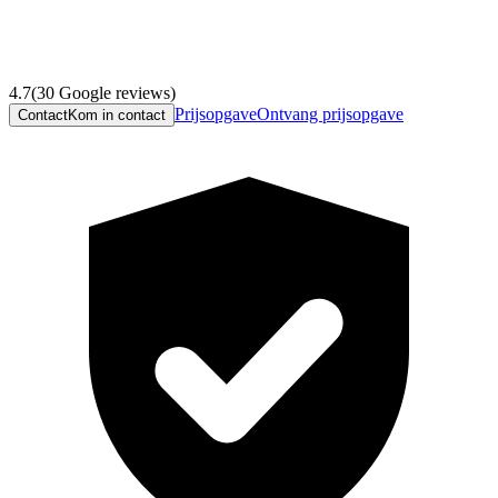
4.7
(
30
Google reviews)
Prijsopgave
Ontvang prijsopgave
Contact
Kom in contact