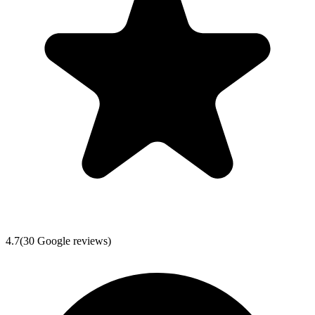
4.7
(
30
Google reviews)