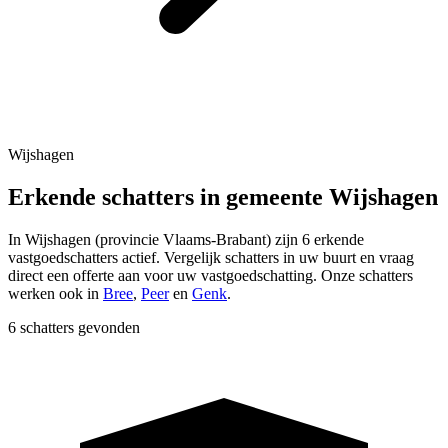
Wijshagen
Erkende schatters in gemeente Wijshagen
In
Wijshagen
(provincie
Vlaams-Brabant
) zijn
6
erkende
vastgoedschatters actief. Vergelijk schatters in uw buurt en vraag
direct een offerte aan voor uw vastgoedschatting.
Onze schatters
werken ook in
Bree
,
Peer
en
Genk
.
6 schatters gevonden