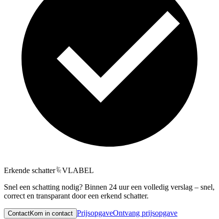
Erkende schatter
VLABEL
Snel een schatting nodig? Binnen 24 uur een volledig verslag – snel,
correct en transparant door een erkend schatter.
Prijsopgave
Ontvang prijsopgave
Contact
Kom in contact