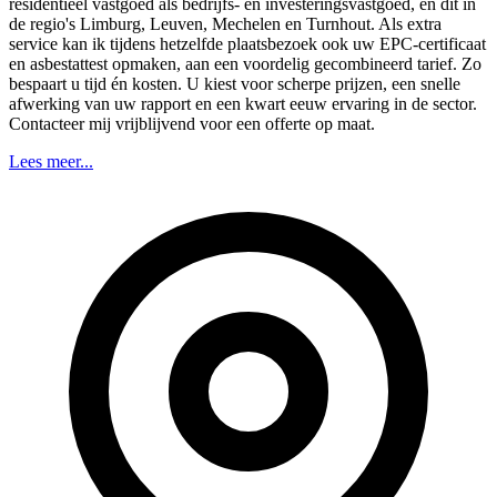
residentieel vastgoed als bedrijfs- en investeringsvastgoed, en dit in
de regio's Limburg, Leuven, Mechelen en Turnhout. Als extra
service kan ik tijdens hetzelfde plaatsbezoek ook uw EPC-certificaat
en asbestattest opmaken, aan een voordelig gecombineerd tarief. Zo
bespaart u tijd én kosten. U kiest voor scherpe prijzen, een snelle
afwerking van uw rapport en een kwart eeuw ervaring in de sector.
Contacteer mij vrijblijvend voor een offerte op maat.
Lees meer...