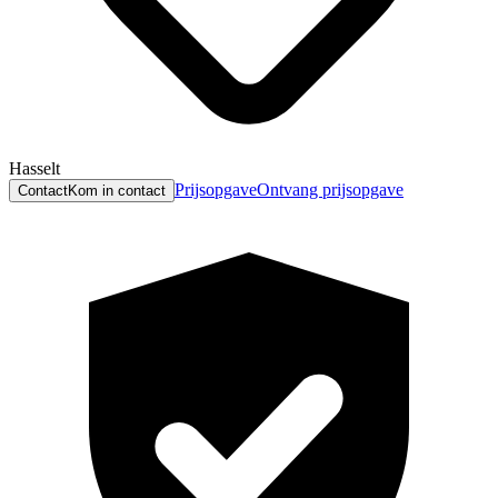
Hasselt
Prijsopgave
Ontvang prijsopgave
Contact
Kom in contact