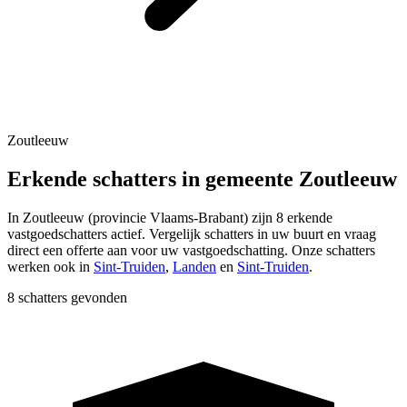
Zoutleeuw
Erkende schatters in gemeente Zoutleeuw
In
Zoutleeuw
(provincie
Vlaams-Brabant
) zijn
8
erkende
vastgoedschatters actief. Vergelijk schatters in uw buurt en vraag
direct een offerte aan voor uw vastgoedschatting.
Onze schatters
werken ook in
Sint-Truiden
,
Landen
en
Sint-Truiden
.
8 schatters gevonden