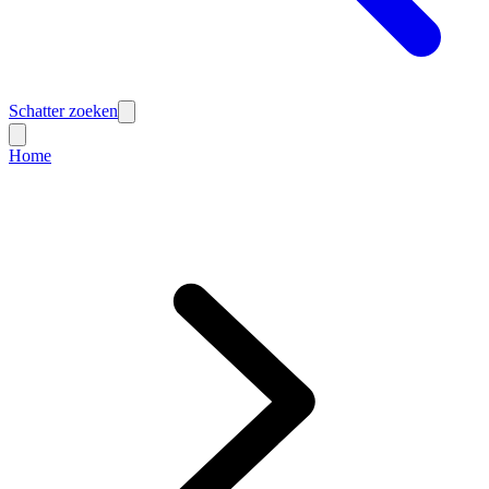
Schatter zoeken
Home