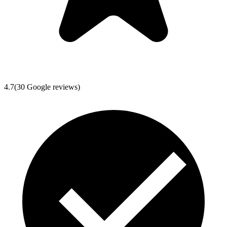
4.7
(
30
Google reviews)