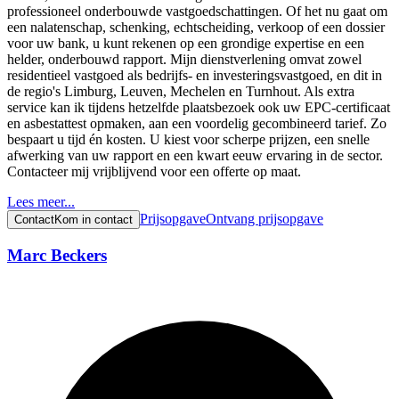
professioneel onderbouwde vastgoedschattingen. Of het nu gaat om
een nalatenschap, schenking, echtscheiding, verkoop of een dossier
voor uw bank, u kunt rekenen op een grondige expertise en een
helder, onderbouwd rapport. Mijn dienstverlening omvat zowel
residentieel vastgoed als bedrijfs- en investeringsvastgoed, en dit in
de regio's Limburg, Leuven, Mechelen en Turnhout. Als extra
service kan ik tijdens hetzelfde plaatsbezoek ook uw EPC-certificaat
en asbestattest opmaken, aan een voordelig gecombineerd tarief. Zo
bespaart u tijd én kosten. U kiest voor scherpe prijzen, een snelle
afwerking van uw rapport en een kwart eeuw ervaring in de sector.
Contacteer mij vrijblijvend voor een offerte op maat.
Lees meer...
Prijsopgave
Ontvang prijsopgave
Contact
Kom in contact
Marc Beckers