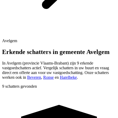
Avelgem
Erkende schatters in gemeente Avelgem
In
Avelgem
(provincie
Vlaams-Brabant
) zijn
9
erkende
vastgoedschatters actief. Vergelijk schatters in uw buurt en vraag
direct een offerte aan voor uw vastgoedschatting.
Onze schatters
werken ook in
Beveren
,
Ronse
en
Harelbeke
.
9 schatters gevonden