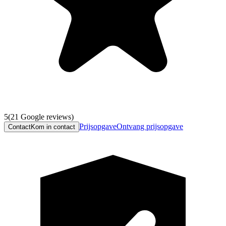
5
(
21
Google reviews)
Prijsopgave
Ontvang prijsopgave
Contact
Kom in contact