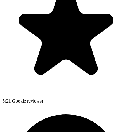
5
(
21
Google reviews)