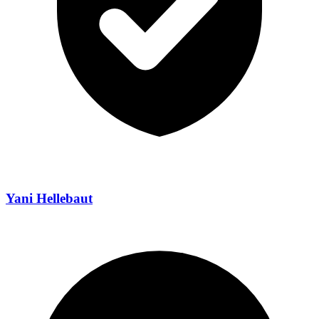
Yani Hellebaut