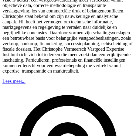
objectieve data, correcte methodologie en transparante
verslaggeving, los van commerciële druk of belangenconflicten.
Christophe staat bekend om zijn nauwkeurige en analytische
aanpak. Hij heeft het vermogen om technische informatie,
marktgegevens en regelgeving te vertalen naar duidelijke en
begrijpelijke conclusies. Daardoor vormen zijn schattingsverslagen
een betrouwbare basis voor belangrijke vastgoedbeslissingen, zoals
verkoop, aankoop, financiering, successieplanning, echtscheiding of
fiscale dossiers. Het Christophe Vermeersch Vastgoed Expertise
Instituut richt zich tot iedereen die meer zoekt dan een vrijblijvende
inschatting. Particulieren, professionals en financiële instellingen
kunnen er terecht voor een waardebepaling die vertrekt vanuit
expertise, transparantie en marktrealiteit.
Lees meer...