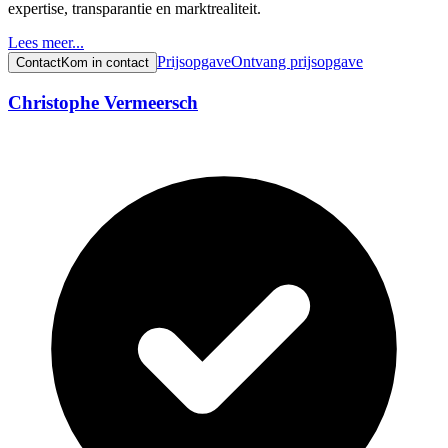
expertise, transparantie en marktrealiteit.
Lees meer...
Prijsopgave
Ontvang prijsopgave
Contact
Kom in contact
Christophe Vermeersch