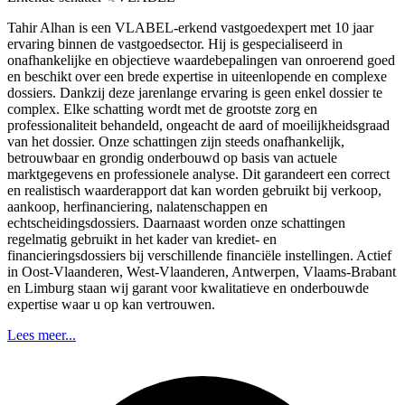
Tahir Alhan is een VLABEL-erkend vastgoedexpert met 10 jaar
ervaring binnen de vastgoedsector. Hij is gespecialiseerd in
onafhankelijke en objectieve waardebepalingen van onroerend goed
en beschikt over een brede expertise in uiteenlopende en complexe
dossiers. Dankzij deze jarenlange ervaring is geen enkel dossier te
complex. Elke schatting wordt met de grootste zorg en
professionaliteit behandeld, ongeacht de aard of moeilijkheidsgraad
van het dossier. Onze schattingen zijn steeds onafhankelijk,
betrouwbaar en grondig onderbouwd op basis van actuele
marktgegevens en professionele analyse. Dit garandeert een correct
en realistisch waarderapport dat kan worden gebruikt bij verkoop,
aankoop, herfinanciering, nalatenschappen en
echtscheidingsdossiers. Daarnaast worden onze schattingen
regelmatig gebruikt in het kader van krediet- en
financieringsdossiers bij verschillende financiële instellingen. Actief
in Oost-Vlaanderen, West-Vlaanderen, Antwerpen, Vlaams-Brabant
en Limburg staan wij garant voor kwalitatieve en onderbouwde
expertise waar u op kan vertrouwen.
Lees meer...