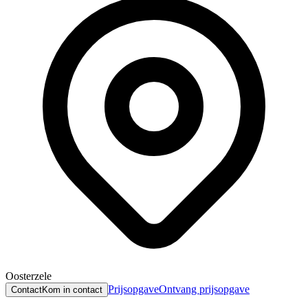
Oosterzele
Prijsopgave
Ontvang prijsopgave
Contact
Kom in contact