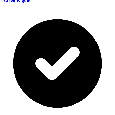
Karen Rigole