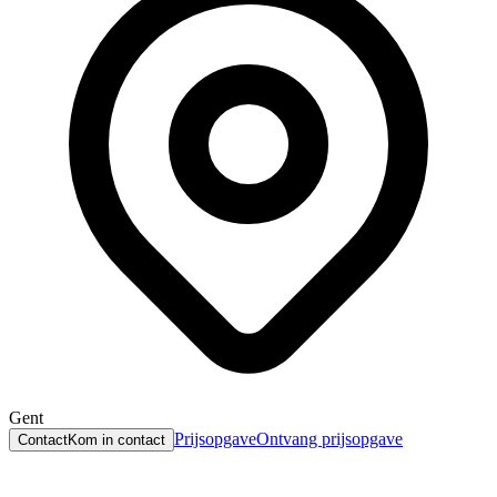
Gent
Prijsopgave
Ontvang prijsopgave
Contact
Kom in contact