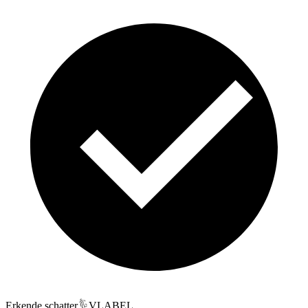
Erkende schatter
VLABEL