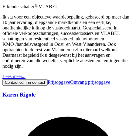
Erkende schatter
VLABEL
Ik sta voor een objectieve waardebepaling, gebaseerd op meer dan
10 jaar ervaring, diepgaande marktkennis en een eerlijke,
onafhankelijke kijk op de vastgoedmarkt. Gespecialiseerd in
officiële verkoopsschattingen, successiedossiers en VLABEL-
schattingen van residentieel vastgoed, nieuwbouw en
KMO-/handelsvastgoed in Oost- en West-Vlaanderen. Ook
opdrachten in de rest van Vlaanderen zijn uiteraard welkom.
Daarnaast begeleid ik u desgewenst bij het aanvragen en
coördineren van alle wettelijk verplichte attesten en keuringen die
nodig zijn.
Lees meer...
Prijsopgave
Ontvang prijsopgave
Contact
Kom in contact
Karen Rigole