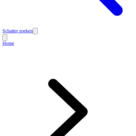
Schatter zoeken
Home