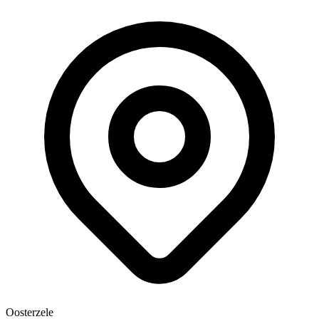
Oosterzele