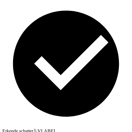
Erkende schatter
VLABEL