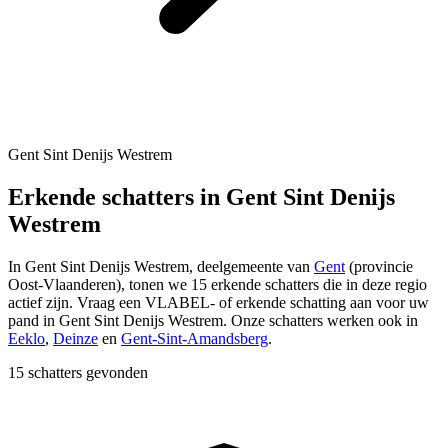
Gent Sint Denijs Westrem
Erkende schatters in Gent Sint Denijs
Westrem
In
Gent Sint Denijs Westrem
, deelgemeente van
Gent
(provincie
Oost-Vlaanderen
), tonen we
15
erkende schatters die in deze regio
actief zijn. Vraag een VLABEL- of erkende schatting aan voor uw
pand in
Gent Sint Denijs Westrem
.
Onze schatters werken ook in
Eeklo
,
Deinze
en
Gent-Sint-Amandsberg
.
15 schatters gevonden