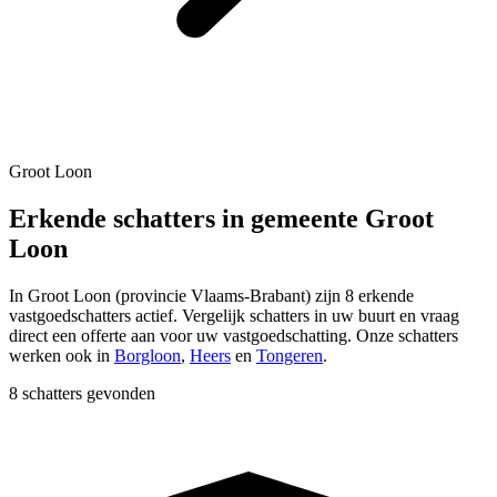
Groot Loon
Erkende schatters in gemeente Groot
Loon
In
Groot Loon
(provincie
Vlaams-Brabant
) zijn
8
erkende
vastgoedschatters actief. Vergelijk schatters in uw buurt en vraag
direct een offerte aan voor uw vastgoedschatting.
Onze schatters
werken ook in
Borgloon
,
Heers
en
Tongeren
.
8 schatters gevonden