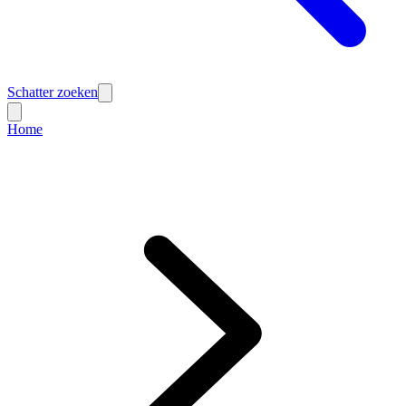
Schatter zoeken
Home