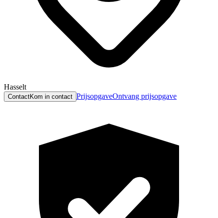
Hasselt
Prijsopgave
Ontvang prijsopgave
Contact
Kom in contact