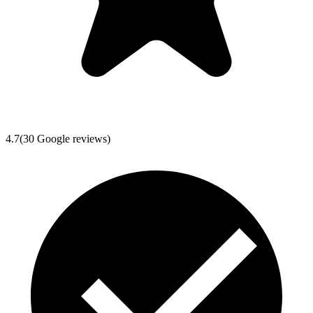
4.7
(
30
Google reviews)