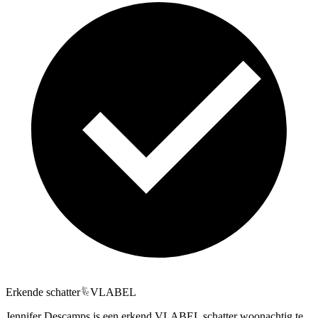
Erkende schatter
VLABEL
Jennifer Descamps is een erkend VLABEL schatter woonachtig te