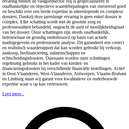
ervaring binnen de vastgoedsector. Hij is gespecialiseerd in
onafhankelijke en objectieve waardebepalingen van onroerend goed
en beschikt over een brede expertise in uiteenlopende en complexe
dossiers. Dankzij deze jarenlange ervaring is geen enkel dossier te
complex. Elke schatting wordt met de grootste zorg en
professionaliteit behandeld, ongeacht de aard of moeilijkheidsgraad
van het dossier. Onze schattingen zijn steeds onafhankelijk,
betrouwbaar en grondig onderbouwd op basis van actuele
marktgegevens en professionele analyse. Dit garandeert een correct
en realistisch waarderapport dat kan worden gebruikt bij verkoop,
aankoop, herfinanciering, nalatenschappen en
echtscheidingsdossiers. Daarnaast worden onze schattingen
regelmatig gebruikt in het kader van krediet- en
financieringsdossiers bij verschillende financiële instellingen. Actief
in Oost-Vlaanderen, West-Vlaanderen, Antwerpen, Vlaams-Brabant
en Limburg staan wij garant voor kwalitatieve en onderbouwde
expertise waar u op kan vertrouwen.
Lees meer...