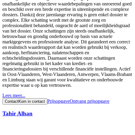
onafhankelijke en objectieve waardebepalingen van onroerend goed
en beschikt over een brede expertise in uiteenlopende en complexe
dossiers. Dankzij deze jarenlange ervaring is geen enkel dossier te
complex. Elke schatting wordt met de grootste zorg en
professionaliteit behandeld, ongeacht de aard of moeilijkheidsgraad
van het dossier. Onze schattingen zijn steeds onafhankelijk,
betrouwbaar en grondig onderbouwd op basis van actuele
marktgegevens en professionele analyse. Dit garandeert een correct
en realistisch waarderapport dat kan worden gebruikt bij verkoop,
aankoop, herfinanciering, nalatenschappen en
echtscheidingsdossiers. Daarnaast worden onze schattingen
regelmatig gebruikt in het kader van krediet- en
financieringsdossiers bij verschillende financiële instellingen. Actief
in Oost-Vlaanderen, West-Vlaanderen, Antwerpen, Vlaams-Brabant
en Limburg staan wij garant voor kwalitatieve en onderbouwde
expertise waar u op kan vertrouwen.
Lees meer...
Prijsopgave
Ontvang prijsopgave
Contact
Kom in contact
Tahir Alhan