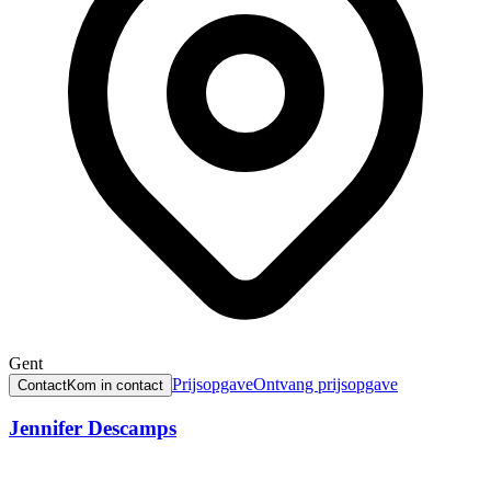
Gent
Prijsopgave
Ontvang prijsopgave
Contact
Kom in contact
Jennifer Descamps