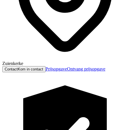
Zuienkerke
Prijsopgave
Ontvang prijsopgave
Contact
Kom in contact