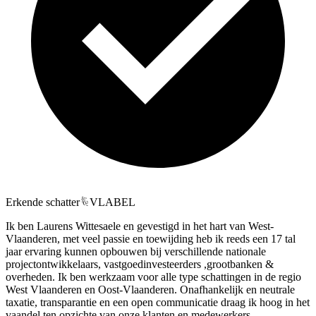
Erkende schatter
VLABEL
Ik ben Laurens Wittesaele en gevestigd in het hart van West-
Vlaanderen, met veel passie en toewijding heb ik reeds een 17 tal
jaar ervaring kunnen opbouwen bij verschillende nationale
projectontwikkelaars, vastgoedinvesteerders ,grootbanken &
overheden. Ik ben werkzaam voor alle type schattingen in de regio
West Vlaanderen en Oost-Vlaanderen. Onafhankelijk en neutrale
taxatie, transparantie en een open communicatie draag ik hoog in het
vaandel ten opzichte van onze klanten en medewerkers.