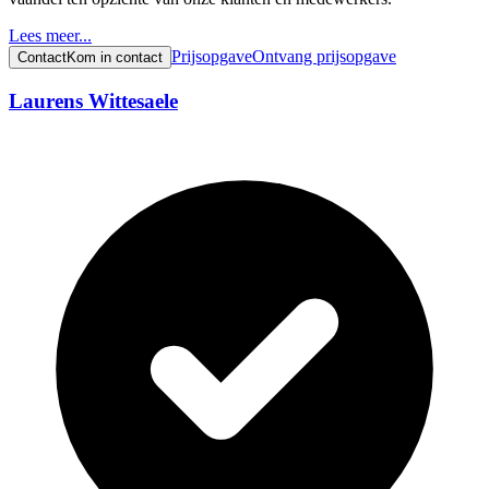
Lees meer...
Prijsopgave
Ontvang prijsopgave
Contact
Kom in contact
Laurens Wittesaele