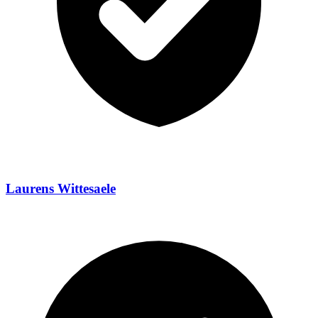
Laurens Wittesaele