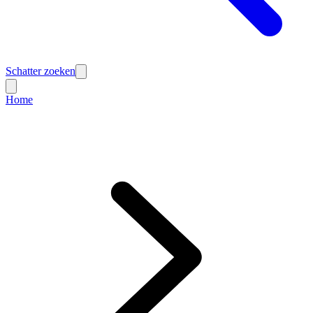
Schatter zoeken
Home