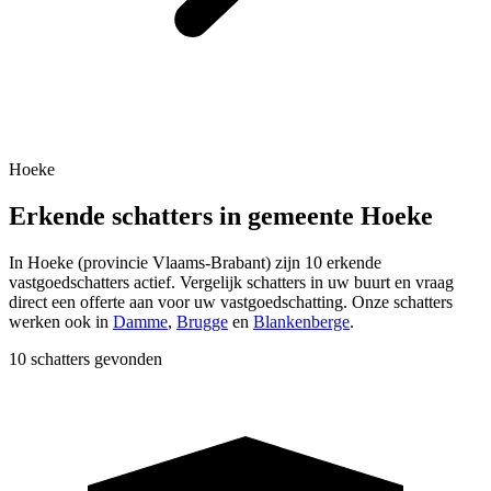
Hoeke
Erkende schatters in gemeente Hoeke
In
Hoeke
(provincie
Vlaams-Brabant
) zijn
10
erkende
vastgoedschatters actief. Vergelijk schatters in uw buurt en vraag
direct een offerte aan voor uw vastgoedschatting.
Onze schatters
werken ook in
Damme
,
Brugge
en
Blankenberge
.
10 schatters gevonden