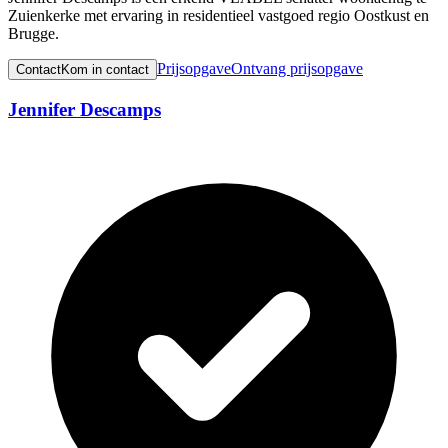
Zuienkerke met ervaring in residentieel vastgoed regio Oostkust en
Brugge.
Prijsopgave
Ontvang prijsopgave
Contact
Kom in contact
Jennifer Descamps