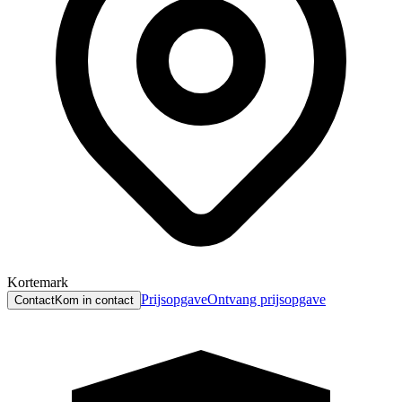
Kortemark
Prijsopgave
Ontvang prijsopgave
Contact
Kom in contact