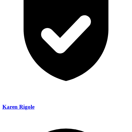
Karen Rigole