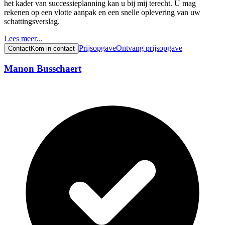
het kader van successieplanning kan u bij mij terecht. U mag
rekenen op een vlotte aanpak en een snelle oplevering van uw
schattingsverslag.
Lees meer...
Prijsopgave
Ontvang prijsopgave
Contact
Kom in contact
Manon Busschaert