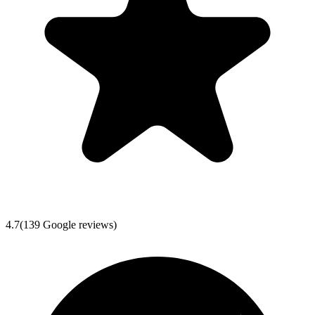
4.7
(
139
Google reviews)