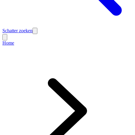
Schatter zoeken
Home