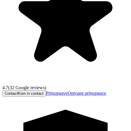
4.7
(
32
Google reviews)
Prijsopgave
Ontvang prijsopgave
Contact
Kom in contact