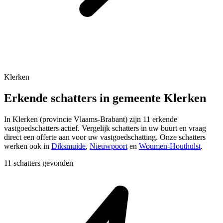
Klerken
Erkende schatters in gemeente Klerken
In
Klerken
(provincie
Vlaams-Brabant
) zijn
11
erkende
vastgoedschatters actief. Vergelijk schatters in uw buurt en vraag
direct een offerte aan voor uw vastgoedschatting.
Onze schatters
werken ook in
Diksmuide
,
Nieuwpoort
en
Woumen-Houthulst
.
11 schatters gevonden