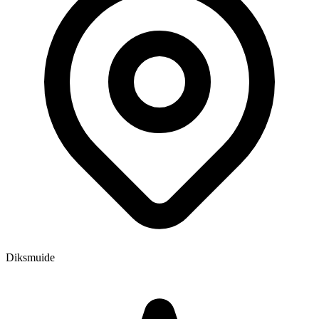
Diksmuide