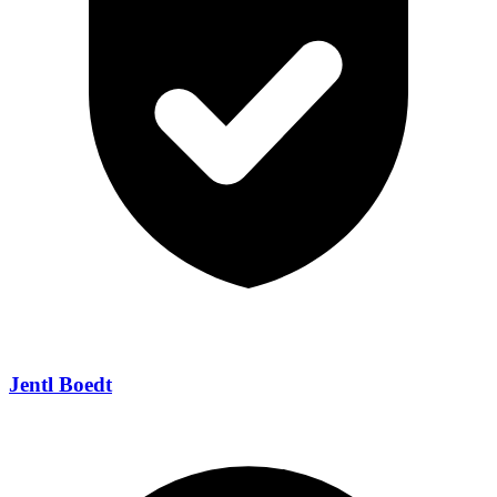
Jentl Boedt