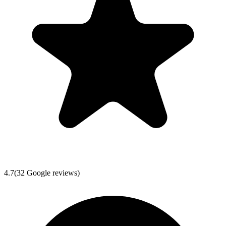
4.7
(
32
Google reviews)