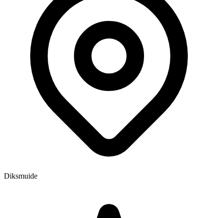
Diksmuide