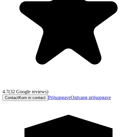
4.7
(
32
Google reviews)
Prijsopgave
Ontvang prijsopgave
Contact
Kom in contact