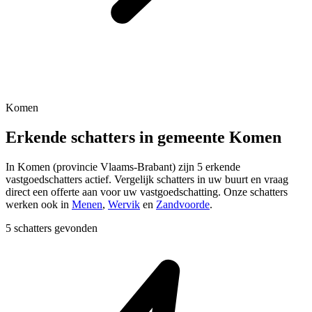
Komen
Erkende schatters in gemeente Komen
In
Komen
(provincie
Vlaams-Brabant
) zijn
5
erkende
vastgoedschatters actief. Vergelijk schatters in uw buurt en vraag
direct een offerte aan voor uw vastgoedschatting.
Onze schatters
werken ook in
Menen
,
Wervik
en
Zandvoorde
.
5 schatters gevonden