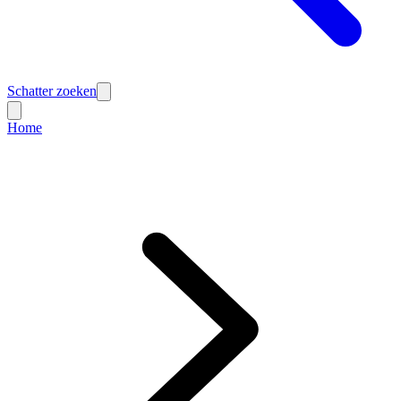
Schatter zoeken
Home