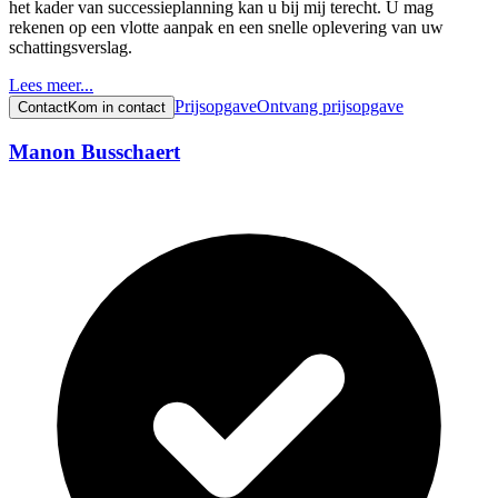
het kader van successieplanning kan u bij mij terecht. U mag
rekenen op een vlotte aanpak en een snelle oplevering van uw
schattingsverslag.
Lees meer...
Prijsopgave
Ontvang prijsopgave
Contact
Kom in contact
Manon Busschaert