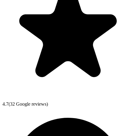
4.7
(
32
Google reviews)