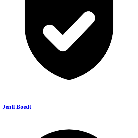
Jentl Boedt