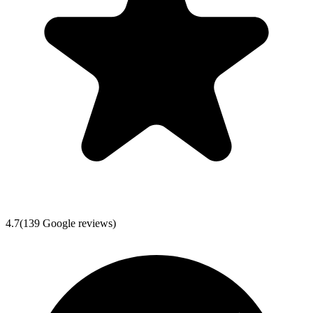
4.7
(
139
Google reviews)