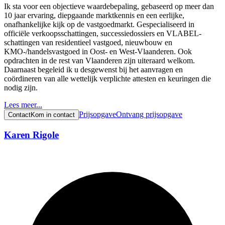
Ik sta voor een objectieve waardebepaling, gebaseerd op meer dan
10 jaar ervaring, diepgaande marktkennis en een eerlijke,
onafhankelijke kijk op de vastgoedmarkt. Gespecialiseerd in
officiële verkoopsschattingen, successiedossiers en VLABEL-
schattingen van residentieel vastgoed, nieuwbouw en
KMO-/handelsvastgoed in Oost- en West-Vlaanderen. Ook
opdrachten in de rest van Vlaanderen zijn uiteraard welkom.
Daarnaast begeleid ik u desgewenst bij het aanvragen en
coördineren van alle wettelijk verplichte attesten en keuringen die
nodig zijn.
Lees meer...
Prijsopgave
Ontvang prijsopgave
Contact
Kom in contact
Karen Rigole