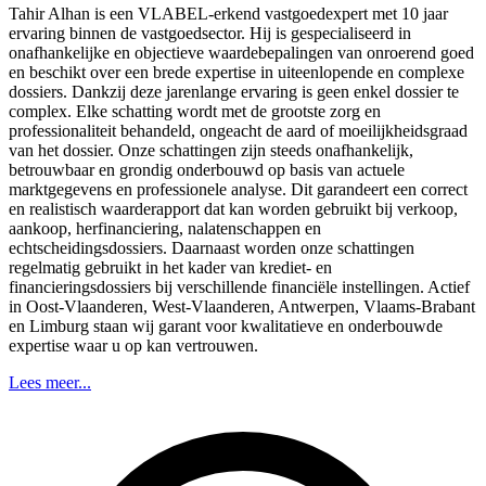
Tahir Alhan is een VLABEL-erkend vastgoedexpert met 10 jaar
ervaring binnen de vastgoedsector. Hij is gespecialiseerd in
onafhankelijke en objectieve waardebepalingen van onroerend goed
en beschikt over een brede expertise in uiteenlopende en complexe
dossiers. Dankzij deze jarenlange ervaring is geen enkel dossier te
complex. Elke schatting wordt met de grootste zorg en
professionaliteit behandeld, ongeacht de aard of moeilijkheidsgraad
van het dossier. Onze schattingen zijn steeds onafhankelijk,
betrouwbaar en grondig onderbouwd op basis van actuele
marktgegevens en professionele analyse. Dit garandeert een correct
en realistisch waarderapport dat kan worden gebruikt bij verkoop,
aankoop, herfinanciering, nalatenschappen en
echtscheidingsdossiers. Daarnaast worden onze schattingen
regelmatig gebruikt in het kader van krediet- en
financieringsdossiers bij verschillende financiële instellingen. Actief
in Oost-Vlaanderen, West-Vlaanderen, Antwerpen, Vlaams-Brabant
en Limburg staan wij garant voor kwalitatieve en onderbouwde
expertise waar u op kan vertrouwen.
Lees meer...