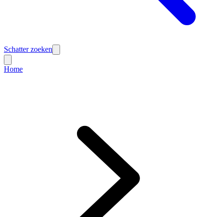
Schatter zoeken
Home