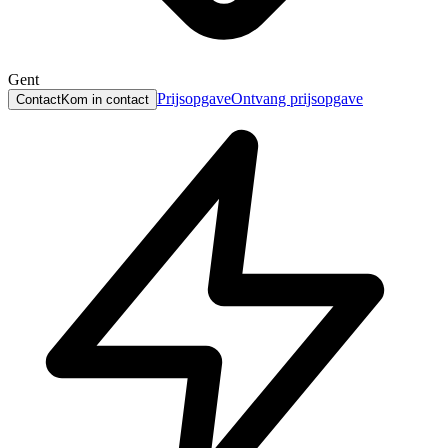
Gent
Prijsopgave
Ontvang prijsopgave
Contact
Kom in contact