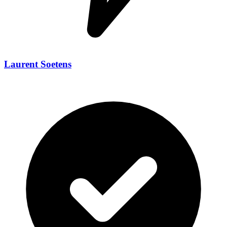
Laurent Soetens