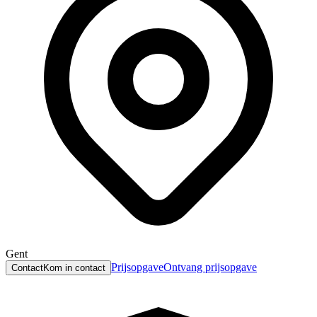
Gent
Prijsopgave
Ontvang prijsopgave
Contact
Kom in contact