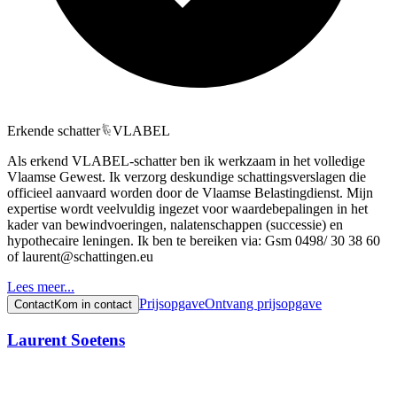
Erkende schatter
VLABEL
Als erkend VLABEL-schatter ben ik werkzaam in het volledige
Vlaamse Gewest. Ik verzorg deskundige schattingsverslagen die
officieel aanvaard worden door de Vlaamse Belastingdienst. Mijn
expertise wordt veelvuldig ingezet voor waardebepalingen in het
kader van bewindvoeringen, nalatenschappen (successie) en
hypothecaire leningen. Ik ben te bereiken via: Gsm 0498/ 30 38 60
of laurent@schattingen.eu
Lees meer...
Prijsopgave
Ontvang prijsopgave
Contact
Kom in contact
Laurent Soetens