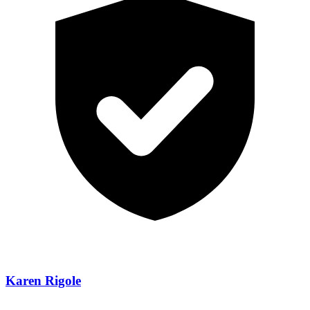
Karen Rigole