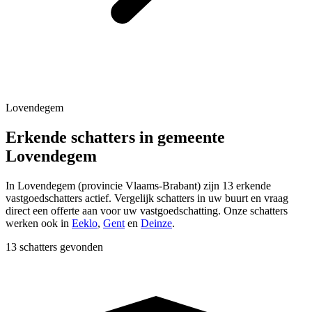
Lovendegem
Erkende schatters in gemeente
Lovendegem
In
Lovendegem
(provincie
Vlaams-Brabant
) zijn
13
erkende
vastgoedschatters actief. Vergelijk schatters in uw buurt en vraag
direct een offerte aan voor uw vastgoedschatting.
Onze schatters
werken ook in
Eeklo
,
Gent
en
Deinze
.
13 schatters gevonden