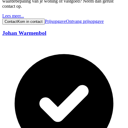
waardebepaling van je woning of vastgoed? Neem dan gerust
contact op.
Lees meer...
Prijsopgave
Ontvang prijsopgave
Contact
Kom in contact
Johan Warmenbol