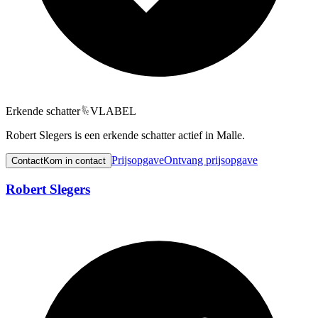
Erkende schatter
VLABEL
Robert Slegers is een erkende schatter actief in Malle.
Prijsopgave
Ontvang prijsopgave
Contact
Kom in contact
Robert Slegers