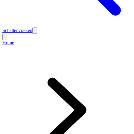
Schatter zoeken
Home