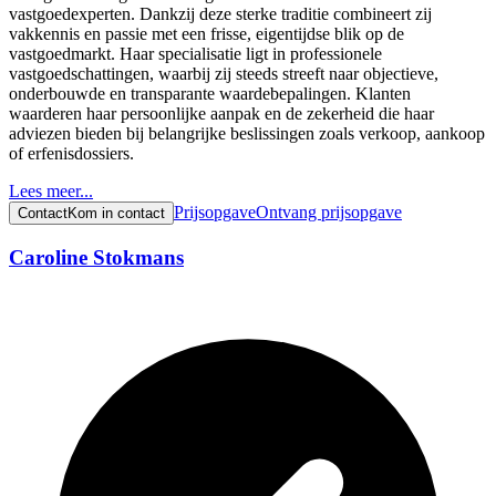
vastgoedexperten. Dankzij deze sterke traditie combineert zij
vakkennis en passie met een frisse, eigentijdse blik op de
vastgoedmarkt. Haar specialisatie ligt in professionele
vastgoedschattingen, waarbij zij steeds streeft naar objectieve,
onderbouwde en transparante waardebepalingen. Klanten
waarderen haar persoonlijke aanpak en de zekerheid die haar
adviezen bieden bij belangrijke beslissingen zoals verkoop, aankoop
of erfenisdossiers.
Lees meer...
Prijsopgave
Ontvang prijsopgave
Contact
Kom in contact
Caroline Stokmans