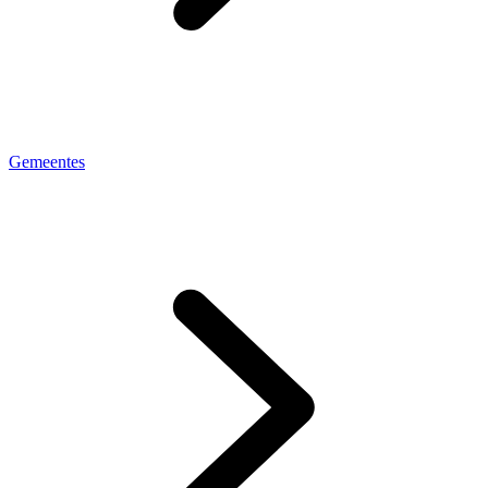
Gemeentes