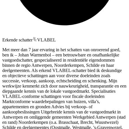
Erkende schatter
VLABEL
Met meer dan 7 jaar ervaring in het schatten van onroerend goed,
ben ik – Johan Warmenbol – een betrouwbare en onafhankelijke
vastgoedschatter, gespecialiseerd in residentiële eigendommen
binnen de regio Antwerpen, Noorderkempen, Schilde en haar
deelgemeenten. Als erkend VLABEL-schatter bied ik deskundige
en objectieve schattingen aan voor diverse doeleinden zoals
successie, verkoop, aankoop, echtscheiding en schenking. Mijn
werkwijze kenmerkt zich door nauwkeurigheid, transparantie en een
diepgaande kennis van de lokale vastgoedmarkt. Specialisaties
VLABEL-conforme schattingen voor fiscale doeleinden
Marktconforme waardebepalingen van huizen, villa’s,
appartementen en gronden Advies bij verkoop- of
aankoopbeslissingen Uitgebreide kennis van de vastgoedmarkt in
Antwerpen en omliggende gemeenten Werkgebied Antwerpen (stad
en rand) Noorderkempen (o.a. Brasschaat, Brecht, Wuustwezel)
Schilde en deelgemeentes (Oostmalle, Westmalle, 's-Gravenwezel,