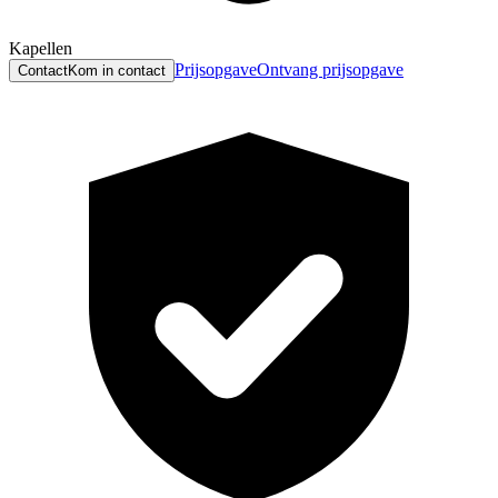
Kapellen
Prijsopgave
Ontvang prijsopgave
Contact
Kom in contact