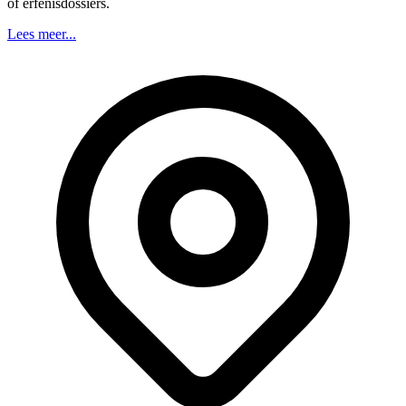
of erfenisdossiers.
Lees meer...