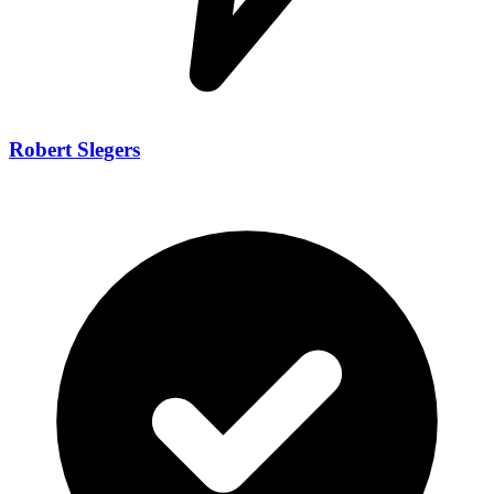
Robert Slegers