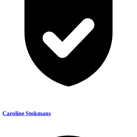
Caroline Stokmans