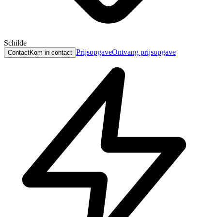
Schilde
Prijsopgave
Ontvang prijsopgave
Contact
Kom in contact