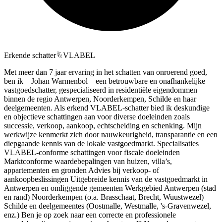
Erkende schatter
VLABEL
Met meer dan 7 jaar ervaring in het schatten van onroerend goed,
ben ik – Johan Warmenbol – een betrouwbare en onafhankelijke
vastgoedschatter, gespecialiseerd in residentiële eigendommen
binnen de regio Antwerpen, Noorderkempen, Schilde en haar
deelgemeenten. Als erkend VLABEL-schatter bied ik deskundige
en objectieve schattingen aan voor diverse doeleinden zoals
successie, verkoop, aankoop, echtscheiding en schenking. Mijn
werkwijze kenmerkt zich door nauwkeurigheid, transparantie en een
diepgaande kennis van de lokale vastgoedmarkt. Specialisaties
VLABEL-conforme schattingen voor fiscale doeleinden
Marktconforme waardebepalingen van huizen, villa’s,
appartementen en gronden Advies bij verkoop- of
aankoopbeslissingen Uitgebreide kennis van de vastgoedmarkt in
Antwerpen en omliggende gemeenten Werkgebied Antwerpen (stad
en rand) Noorderkempen (o.a. Brasschaat, Brecht, Wuustwezel)
Schilde en deelgemeentes (Oostmalle, Westmalle, 's-Gravenwezel,
enz.) Ben je op zoek naar een correcte en professionele