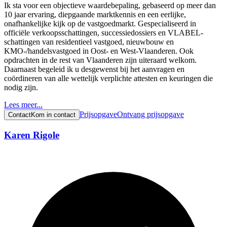
Ik sta voor een objectieve waardebepaling, gebaseerd op meer dan
10 jaar ervaring, diepgaande marktkennis en een eerlijke,
onafhankelijke kijk op de vastgoedmarkt. Gespecialiseerd in
officiële verkoopsschattingen, successiedossiers en VLABEL-
schattingen van residentieel vastgoed, nieuwbouw en
KMO-/handelsvastgoed in Oost- en West-Vlaanderen. Ook
opdrachten in de rest van Vlaanderen zijn uiteraard welkom.
Daarnaast begeleid ik u desgewenst bij het aanvragen en
coördineren van alle wettelijk verplichte attesten en keuringen die
nodig zijn.
Lees meer...
Prijsopgave
Ontvang prijsopgave
Contact
Kom in contact
Karen Rigole