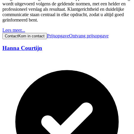
wordt uitgevoerd volgens de geldende normen, met een helder en
professioneel verslag als resultaat. Klantgerichtheid en duidelijke
communicatie staan centraal in elke opdracht, zodat u altijd goed
geïnformeerd bent.
Lees meer...
Prijsopgave
Ontvang prijsopgave
Contact
Kom in contact
Hanna Courtijn