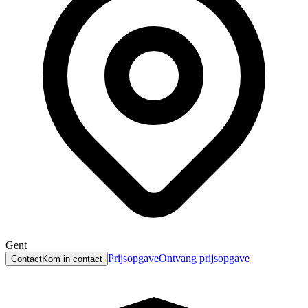
Gent
Prijsopgave
Ontvang prijsopgave
Contact
Kom in contact