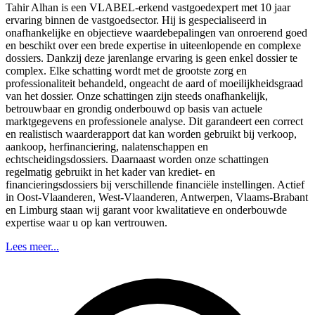
Tahir Alhan is een VLABEL-erkend vastgoedexpert met 10 jaar
ervaring binnen de vastgoedsector. Hij is gespecialiseerd in
onafhankelijke en objectieve waardebepalingen van onroerend goed
en beschikt over een brede expertise in uiteenlopende en complexe
dossiers. Dankzij deze jarenlange ervaring is geen enkel dossier te
complex. Elke schatting wordt met de grootste zorg en
professionaliteit behandeld, ongeacht de aard of moeilijkheidsgraad
van het dossier. Onze schattingen zijn steeds onafhankelijk,
betrouwbaar en grondig onderbouwd op basis van actuele
marktgegevens en professionele analyse. Dit garandeert een correct
en realistisch waarderapport dat kan worden gebruikt bij verkoop,
aankoop, herfinanciering, nalatenschappen en
echtscheidingsdossiers. Daarnaast worden onze schattingen
regelmatig gebruikt in het kader van krediet- en
financieringsdossiers bij verschillende financiële instellingen. Actief
in Oost-Vlaanderen, West-Vlaanderen, Antwerpen, Vlaams-Brabant
en Limburg staan wij garant voor kwalitatieve en onderbouwde
expertise waar u op kan vertrouwen.
Lees meer...