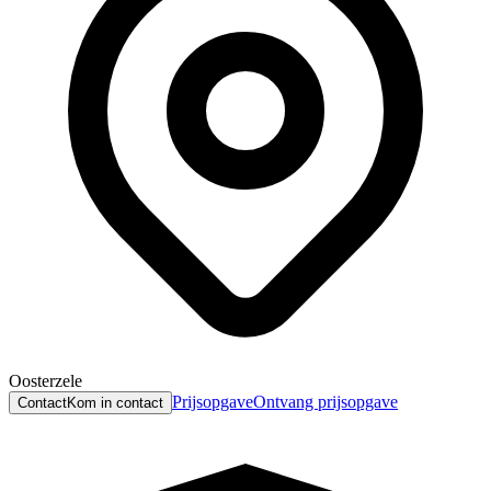
Oosterzele
Prijsopgave
Ontvang prijsopgave
Contact
Kom in contact