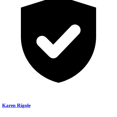
Karen Rigole