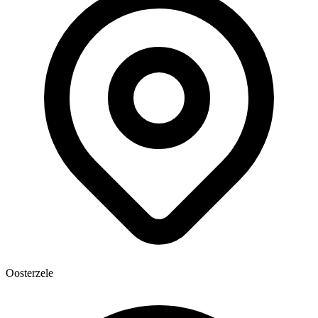
Oosterzele