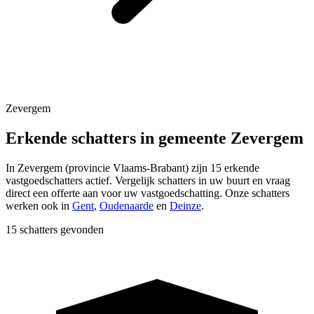
Zevergem
Erkende schatters in gemeente Zevergem
In
Zevergem
(provincie
Vlaams-Brabant
) zijn
15
erkende
vastgoedschatters actief. Vergelijk schatters in uw buurt en vraag
direct een offerte aan voor uw vastgoedschatting.
Onze schatters
werken ook in
Gent
,
Oudenaarde
en
Deinze
.
15 schatters gevonden