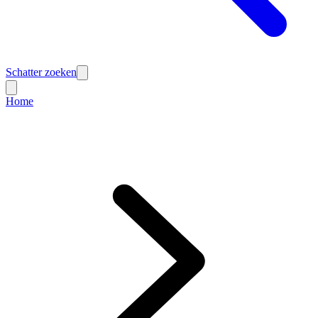
Schatter zoeken
Home