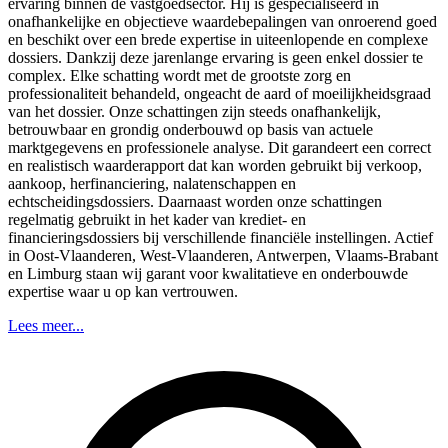
ervaring binnen de vastgoedsector. Hij is gespecialiseerd in
onafhankelijke en objectieve waardebepalingen van onroerend goed
en beschikt over een brede expertise in uiteenlopende en complexe
dossiers. Dankzij deze jarenlange ervaring is geen enkel dossier te
complex. Elke schatting wordt met de grootste zorg en
professionaliteit behandeld, ongeacht de aard of moeilijkheidsgraad
van het dossier. Onze schattingen zijn steeds onafhankelijk,
betrouwbaar en grondig onderbouwd op basis van actuele
marktgegevens en professionele analyse. Dit garandeert een correct
en realistisch waarderapport dat kan worden gebruikt bij verkoop,
aankoop, herfinanciering, nalatenschappen en
echtscheidingsdossiers. Daarnaast worden onze schattingen
regelmatig gebruikt in het kader van krediet- en
financieringsdossiers bij verschillende financiële instellingen. Actief
in Oost-Vlaanderen, West-Vlaanderen, Antwerpen, Vlaams-Brabant
en Limburg staan wij garant voor kwalitatieve en onderbouwde
expertise waar u op kan vertrouwen.
Lees meer...