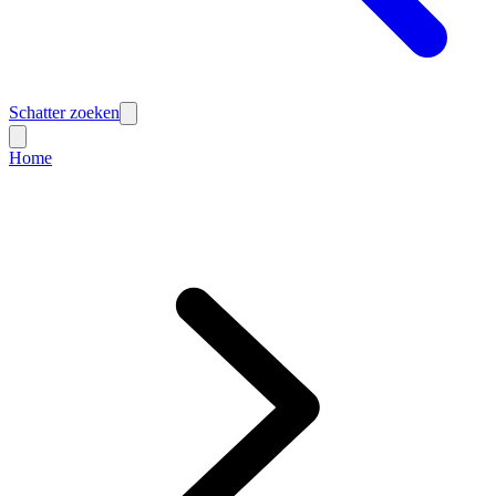
Schatter zoeken
Home