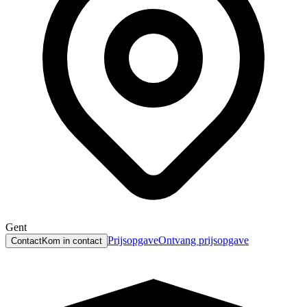
Gent
Prijsopgave
Ontvang prijsopgave
Contact
Kom in contact