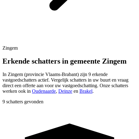
Zingem
Erkende schatters in gemeente Zingem
In
Zingem
(provincie
Vlaams-Brabant
) zijn
9
erkende
vastgoedschatters actief. Vergelijk schatters in uw buurt en vraag
direct een offerte aan voor uw vastgoedschatting.
Onze schatters
werken ook in
Oudenaarde
,
Deinze
en
Brakel
.
9 schatters gevonden