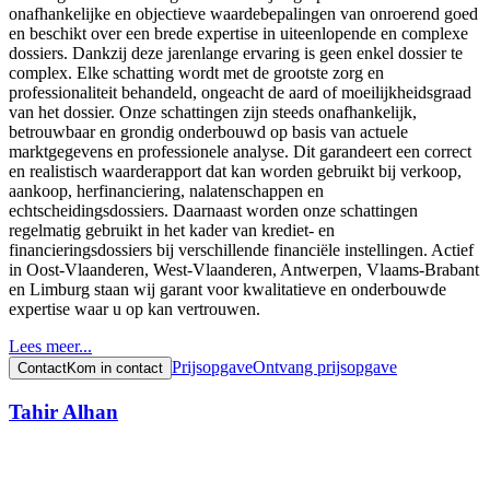
onafhankelijke en objectieve waardebepalingen van onroerend goed
en beschikt over een brede expertise in uiteenlopende en complexe
dossiers. Dankzij deze jarenlange ervaring is geen enkel dossier te
complex. Elke schatting wordt met de grootste zorg en
professionaliteit behandeld, ongeacht de aard of moeilijkheidsgraad
van het dossier. Onze schattingen zijn steeds onafhankelijk,
betrouwbaar en grondig onderbouwd op basis van actuele
marktgegevens en professionele analyse. Dit garandeert een correct
en realistisch waarderapport dat kan worden gebruikt bij verkoop,
aankoop, herfinanciering, nalatenschappen en
echtscheidingsdossiers. Daarnaast worden onze schattingen
regelmatig gebruikt in het kader van krediet- en
financieringsdossiers bij verschillende financiële instellingen. Actief
in Oost-Vlaanderen, West-Vlaanderen, Antwerpen, Vlaams-Brabant
en Limburg staan wij garant voor kwalitatieve en onderbouwde
expertise waar u op kan vertrouwen.
Lees meer...
Prijsopgave
Ontvang prijsopgave
Contact
Kom in contact
Tahir Alhan