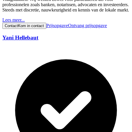
professionelen zoals banken, notarissen, advocaten en investeerders.
Steeds met discretie, nauwkeurigheid en kennis van de lokale markt.
Lees meer...
Prijsopgave
Ontvang prijsopgave
Contact
Kom in contact
Yani Hellebaut