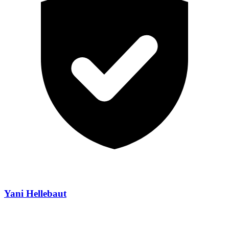
Yani Hellebaut