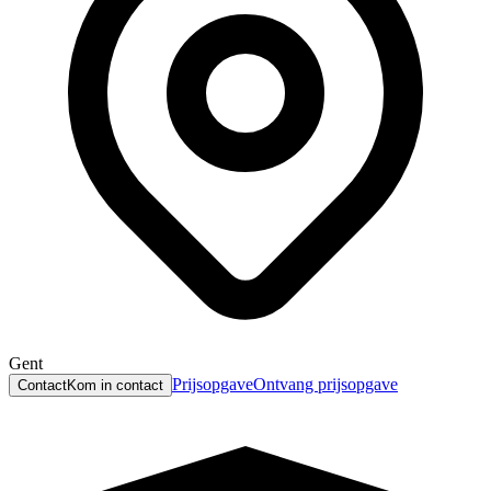
Gent
Prijsopgave
Ontvang prijsopgave
Contact
Kom in contact