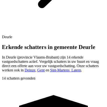
Deurle
Erkende schatters in gemeente Deurle
In
Deurle
(provincie
Vlaams-Brabant
) zijn
14
erkende
vastgoedschatters actief. Vergelijk schatters in uw buurt en vraag
direct een offerte aan voor uw vastgoedschatting.
Onze schatters
werken ook in
Deinze
,
Gent
en
Sint-Martens_Latem
.
14 schatters gevonden