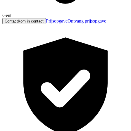
Gent
Prijsopgave
Ontvang prijsopgave
Contact
Kom in contact