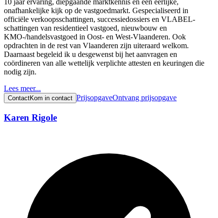
10 jaar ervaring, diepgaande marktkennis en een eerlijke,
onafhankelijke kijk op de vastgoedmarkt. Gespecialiseerd in
officiële verkoopsschattingen, successiedossiers en VLABEL-
schattingen van residentieel vastgoed, nieuwbouw en
KMO-/handelsvastgoed in Oost- en West-Vlaanderen. Ook
opdrachten in de rest van Vlaanderen zijn uiteraard welkom.
Daarnaast begeleid ik u desgewenst bij het aanvragen en
coördineren van alle wettelijk verplichte attesten en keuringen die
nodig zijn.
Lees meer...
Prijsopgave
Ontvang prijsopgave
Contact
Kom in contact
Karen Rigole