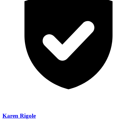
Karen Rigole