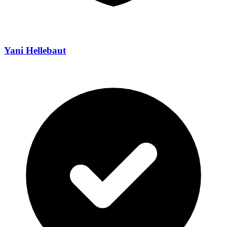
Yani Hellebaut