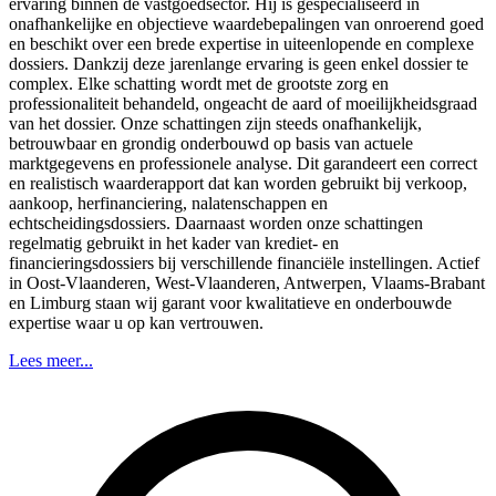
ervaring binnen de vastgoedsector. Hij is gespecialiseerd in
onafhankelijke en objectieve waardebepalingen van onroerend goed
en beschikt over een brede expertise in uiteenlopende en complexe
dossiers. Dankzij deze jarenlange ervaring is geen enkel dossier te
complex. Elke schatting wordt met de grootste zorg en
professionaliteit behandeld, ongeacht de aard of moeilijkheidsgraad
van het dossier. Onze schattingen zijn steeds onafhankelijk,
betrouwbaar en grondig onderbouwd op basis van actuele
marktgegevens en professionele analyse. Dit garandeert een correct
en realistisch waarderapport dat kan worden gebruikt bij verkoop,
aankoop, herfinanciering, nalatenschappen en
echtscheidingsdossiers. Daarnaast worden onze schattingen
regelmatig gebruikt in het kader van krediet- en
financieringsdossiers bij verschillende financiële instellingen. Actief
in Oost-Vlaanderen, West-Vlaanderen, Antwerpen, Vlaams-Brabant
en Limburg staan wij garant voor kwalitatieve en onderbouwde
expertise waar u op kan vertrouwen.
Lees meer...