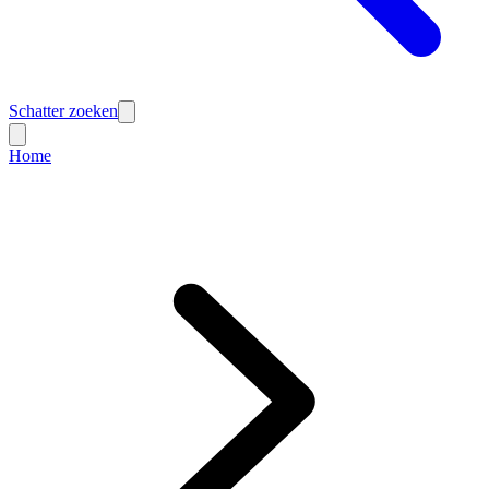
Schatter zoeken
Home