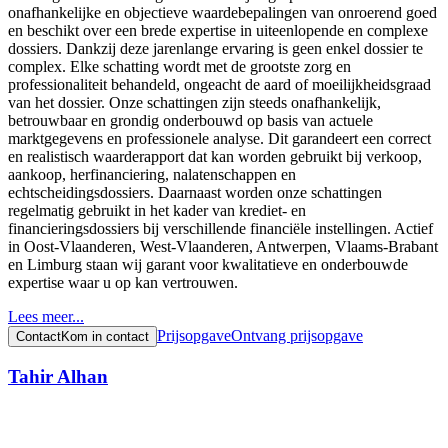
onafhankelijke en objectieve waardebepalingen van onroerend goed
en beschikt over een brede expertise in uiteenlopende en complexe
dossiers. Dankzij deze jarenlange ervaring is geen enkel dossier te
complex. Elke schatting wordt met de grootste zorg en
professionaliteit behandeld, ongeacht de aard of moeilijkheidsgraad
van het dossier. Onze schattingen zijn steeds onafhankelijk,
betrouwbaar en grondig onderbouwd op basis van actuele
marktgegevens en professionele analyse. Dit garandeert een correct
en realistisch waarderapport dat kan worden gebruikt bij verkoop,
aankoop, herfinanciering, nalatenschappen en
echtscheidingsdossiers. Daarnaast worden onze schattingen
regelmatig gebruikt in het kader van krediet- en
financieringsdossiers bij verschillende financiële instellingen. Actief
in Oost-Vlaanderen, West-Vlaanderen, Antwerpen, Vlaams-Brabant
en Limburg staan wij garant voor kwalitatieve en onderbouwde
expertise waar u op kan vertrouwen.
Lees meer...
Prijsopgave
Ontvang prijsopgave
Contact
Kom in contact
Tahir Alhan