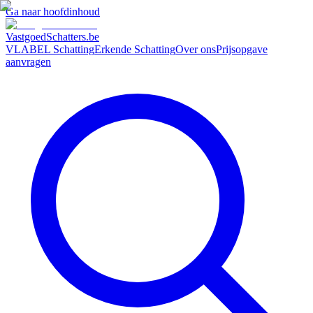
Ga naar hoofdinhoud
VastgoedSchatters
.be
VLABEL Schatting
Erkende Schatting
Over ons
Prijsopgave
aanvragen